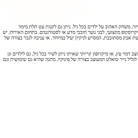
, משחק האהוב על ילדים בכל גיל. ניתן גם לקנות עט תלת מימד
יקרוסקופ מקצועי, לבני נוער חובבי מדע או לסטודנטים. בתחום האירוח, יש
אבק מסתובבת, המסייע לניקיון יעיל במיוחד, או עניבה לגבר בצורה של
מוי עץ, או מיקרופון קריוקי שאיתו ניתן לשיר בכל גיל, גם לילדים וגן
לגליל נייר טואלט המעוצב בצורה של פינוקיו. מתנה שהיא גם שימושית וגם