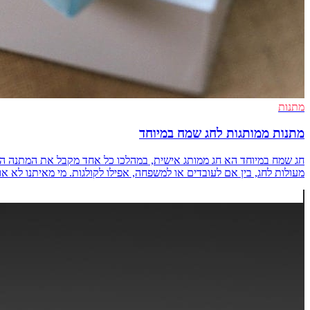
מתנות
מתנות ממותגות לחג שמח במיוחד
חג שמח במיוחד הא חג ממותג אישית, במהלכו כל אחד מקבל את המתנה הממו
מעולות לחג, בין אם לעובדים או למשפחה, אפילו לקולגות. מי מאיתנו לא אוהבים 