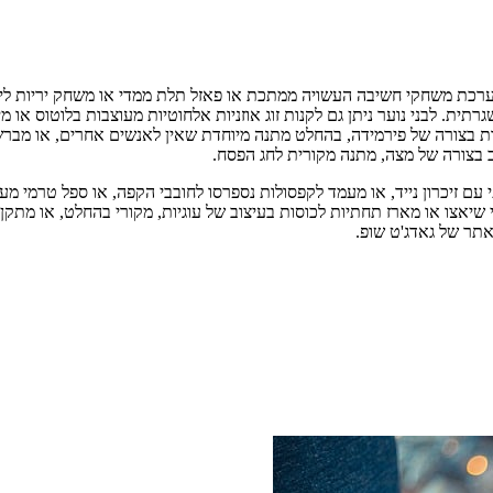
ערכת משחקי חשיבה העשויה ממתכת או פאזל תלת ממדי או משחק יריות לייזר
ית. לבני נוער ניתן גם לקנות זוג אוזניות אלחוטיות מעוצבות בלוטוס או מ
 בצורה של פירמידה, בהחלט מתנה מיוחדת שאין לאנשים אחרים, או מברשת 
ב בצורה של מצה, מתנה מקורית לחג הפסח.
 זיכרון נייד, או מעמד לקפסולות נספרסו לחובבי הקפה, או ספל טרמי מעוצב ד
 שיאצו או מארז תחתיות לכוסות בעיצוב של עוגיות, מקורי בהחלט, או מתקן 
תר של גאדג'ט שופ.