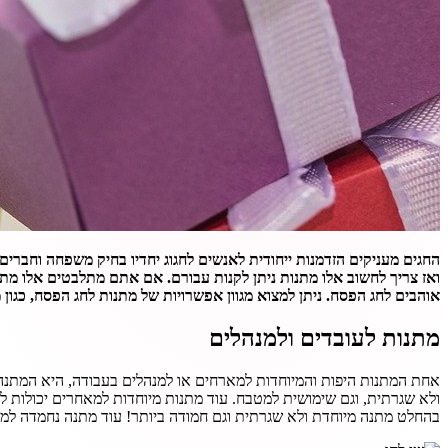
החגים מעניקים הזדמנות ייחודית לאנשים לחגוג יחדיו בחיק משפחה וחברים
ואז צריך לחשוב אלו מתנות ניתן לקנות עבורם. אם אתם מתלבטים אלו מת
אוהבים לחג הפסח. ניתן למצוא מגוון אפשרויות של מתנות לחג הפסח, כגון 
מתנות לעובדים ולמנהלים
אחת המתנות היפות והמיוחדות למארחים או למנהלים בעבודה, היא המתנה ש
ולא שגרתית, וגם שימושית למטבח. עוד מתנות מיוחדות למאחרים יכולות להי
בהחלט מתנה מיוחדת ולא שגרתית וגם חמודה ביותר! עוד מתנה נחמדה למאר