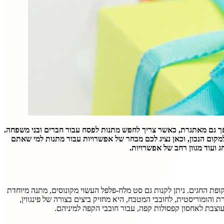
ד, אך גם מאתגרת, כאשר צריך לחפש מתנות לפסח עבור חברים ובני משפחה.
קום הנכון, וכאן נציג לכם מבחר של אפשרויות עבור מתנות למי שאתם
 ועוד מגוון רחב של אפשרויות.
ופת החגים. ניתן לקנות גם סט מלח-פלפל העשוי מקונוסים, מתנה מיוחדת
והומוריסטית, לחובבי המטבח, היא מחזיק ביצים בצורה של פינגווין,
וצבת לאחסון קפסולות קפה, עבור חובבי הקפה למיניהם.