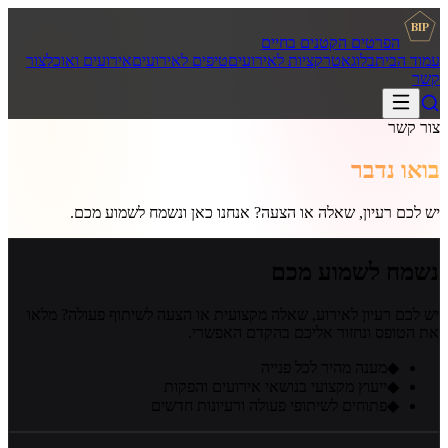
BIP
הפרטים הקטנים בחיים
עמוד הבית
בלוג
אטרקציות לאירועים
טיפים לאירועים
אירועים ואוכל
צור
קשר
צור קשר
בואו נדבר
יש לכם רעיון, שאלה או הצעה? אנחנו כאן ונשמח לשמוע מכם.
נשמח לשמוע מכם
יש לכם רעיון לאירוע, שאלה מקצועית או הצעה לשיתוף פעולה? מלאו
את הטופס ונחזור אליכם בהקדם האפשרי.
◆
מענה מהיר לכל פנייה
◆
ייעוץ מקצועי בנושאי אירועים והפקות
◆
פתוחים לשיתופי פעולה ורעיונות חדשים