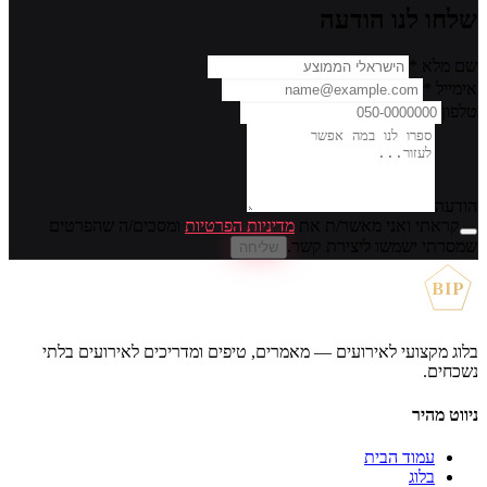
שלחו לנו הודעה
שם מלא
*
אימייל
*
טלפון
הודעה
קראתי ואני מאשר/ת את
מדיניות הפרטיות
ומסכים/ה שהפרטים
שמסרתי ישמשו ליצירת קשר.
שליחה
BIP
בלוג מקצועי לאירועים — מאמרים, טיפים ומדריכים לאירועים בלתי
נשכחים.
ניווט מהיר
עמוד הבית
בלוג