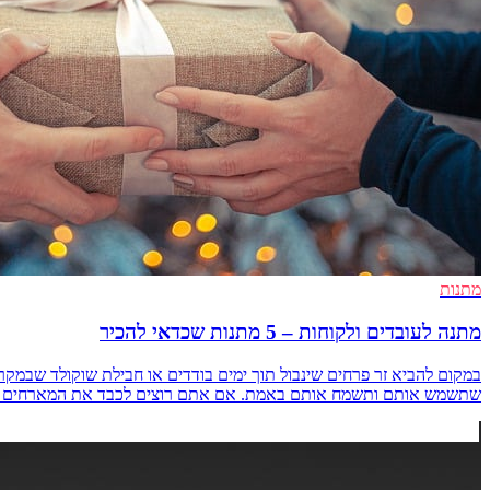
מתנות
מתנה לעובדים ולקוחות – 5 מתנות שכדאי להכיר
במקום להביא זר פרחים שינבול תוך ימים בודדים או חבילת שוקולד שב
שתשמש אותם ותשמח אותם באמת. אם אתם רוצים לכבד את המארחים שלכם עם