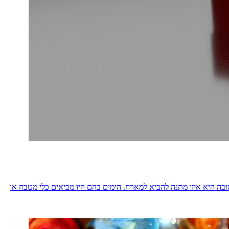
בה היא איזו מתנה להביא למארח. הימים בהם היו מביאים כלי מטבח או