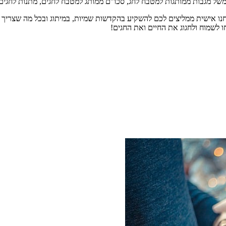
משל מגבות ממותגות למטבח לחג, סכו"ם ממותג למטבח לחגים, מתנות לחגים 
נו אישית ממליצים לכם להשקיע בהקדשות שמיות, במיתוג ובכל מה שצריך בכ
ו לשמוח ולחגוג את החיים ואת החגים!