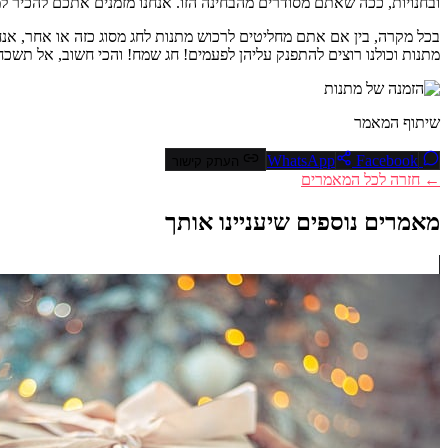
ובחנויות, ככה שאתם מסודרים מהבחינה הזו. אנחנו מזמנים אתכם להכיר ל
בכל מקרה, בין אם אתם מחליטים לרכוש מתנות לחג מסוג כזה או אחר, אנח
מתנות וכולנו רוצים להתפנק עליהן לפעמים! חג שמח! והכי חשוב, אל תשכח
שיתוף המאמר
Facebook
WhatsApp
העתק קישור
← חזרה לכל המאמרים
מאמרים נוספים שיעניינו אותך