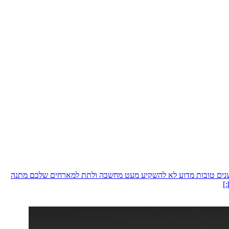
 שנים טובות מדוע לא להשקיע מעט מחשבה ולתת למארחים שלכם מתנה