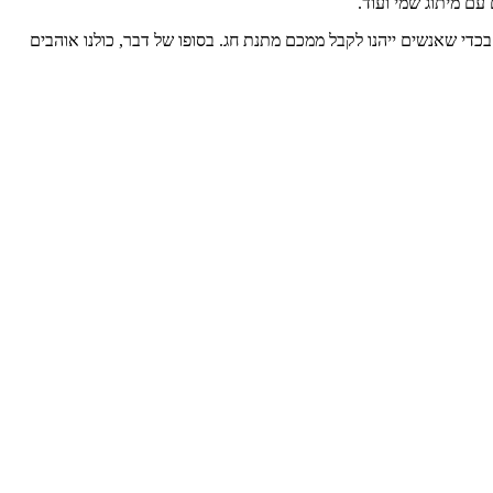
עם מיתוג שמי ועוד.
די שאנשים ייהנו לקבל ממכם מתנת חג. בסופו של דבר, כולנו אוהבים