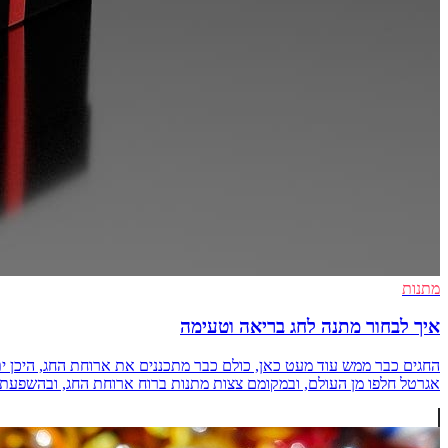
מתנות
איך לבחור מתנה לחג בריאה וטעימה
החגים כבר ממש עוד מעט כאן, כולם כבר מתכננים את ארוחת החג, היכן י
אגרטל חלפו מן העולם, ובמקומם צצות מתנות ברוח ארוחת החג, ובהשפעת טרנד 