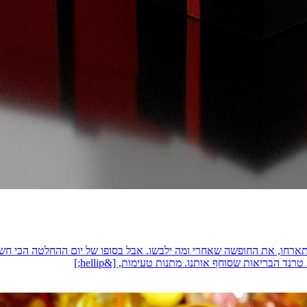
תארחו, את החופשה שאחרי ומה ילבשו. אבל בסופו של יום ההחלטה הכי חשו
הבריאות שסוחף אותנו. מתנות טעימות, [&hellip;]