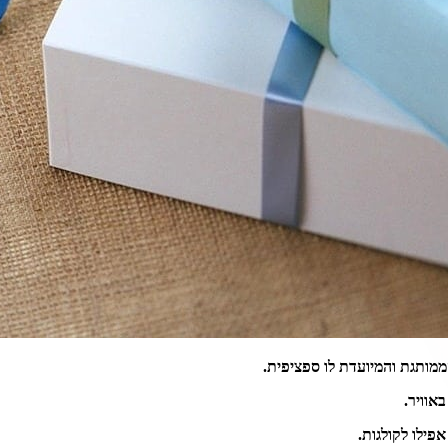
מותגת והמיועדת לו ספציפית.
אוויר.
פילו לקולגות.