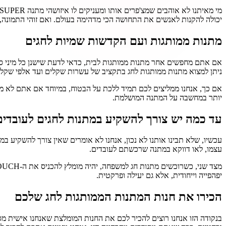
יכולה להקנות לאנשים את התחושה הכי מדהימה בעולם. ואם זוהי התמונה, ב
מתנות ממותגות ועם הקדשות שמיות לחגים
אם אתם מחפשים אחר מתנות ממותגות לבית, כדאי לדעת שישנן כל מיני סוג
ניתן למצוא מתנות ממותגות לחג בתקציב של עשרות שקלים ועד אלפי שקלי
אם כך, אנחנו ממליצים לכם תמיד ללכת על הבטוח, במיוחד אם אתם לא מ
יותר במחשבה על המתנה המושלמת.
עד כמה יש צורך להשקיע במתנות לחגים לעובדים
עצמו, לאו דווקא במתנה שרכשתם לעובדים.
יפהפייה וייחודית, אלא גם יעילה ופרקטית.
הכירו את חנות המתנות הממותגות לחג שלכם
בנקודה הזו אנחנו רוצים להכיר לכם את החנות המומלצת שאנחנו אישית מס