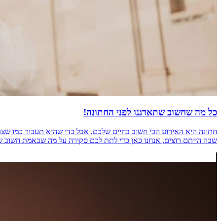
כל מה שחשוב שתארגנו לפני החתונה!
חתונה היא האירוע הכי חשוב בחיים שלכם, אבל כדי שהיא תעבור כמו ש
שבה הייתם רוצים, אנחנו כאן כדי לתת לכם סקירה על מה שבאמת חשוב שיהיה 