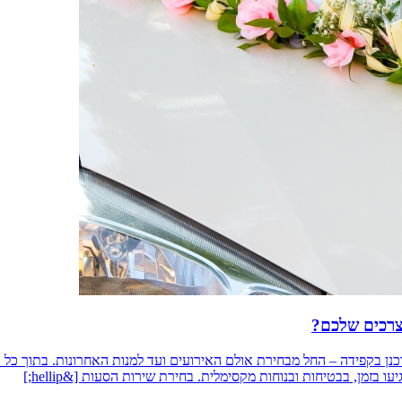
צרכים שלכם?
תוכנן בקפידה – החל מבחירת אולם האירועים ועד למנות האחרונות. בתוך כל
זמן, בבטיחות ובנוחות מקסימלית. בחירת שירות הסעות [&hellip;]