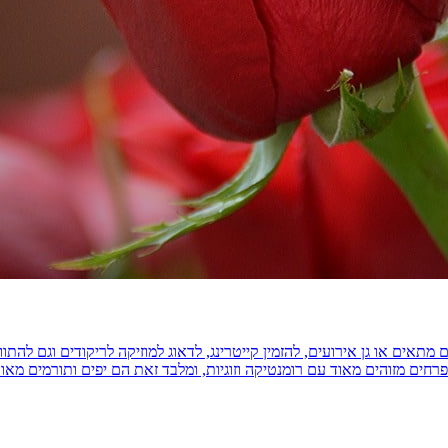
מתאים או גן אירועים, להזמין קייטרינג, לדאוג למוזיקה לריקודים וגם להת
מזוהים מאוד עם רומנטיקה וזוגיות, ומלבד זאת הם יפים ותורמים מאוד לסגנון 