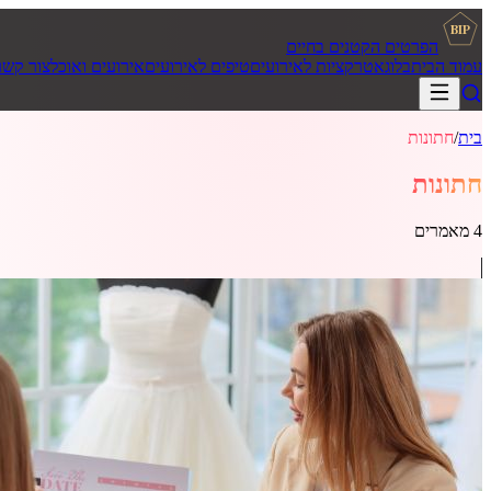
BIP
הפרטים הקטנים בחיים
עמוד הבית
בלוג
אטרקציות לאירועים
טיפים לאירועים
אירועים ואוכל
צור קשר
בית
/
חתונות
חתונות
4
מאמרים