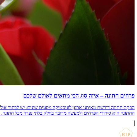
פרחים חתונה – איזה סוג הכי מתאים לאולם שלכם
הפקת חתונה דורשת מאיתנו ארגון לוגיסטיקה מסוגים שונים: יש לבחור אולם 
החתונה הוא סידורי הפרחים ולמעשה מדובר בחלק בלתי נפרד מכל חתונה. פרחים 
BIP