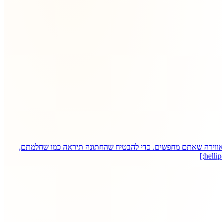
אווירה שאתם מחפשים. כדי להבטיח שהחתונה תיראה כמו שחלמתם,