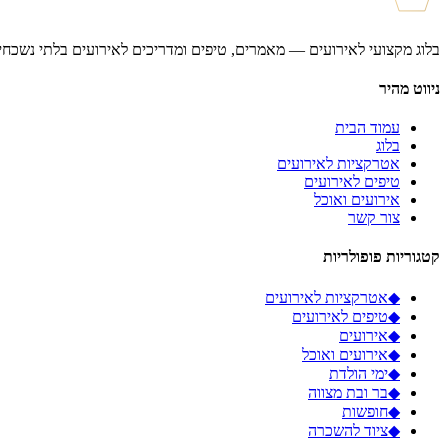
בלוג מקצועי לאירועים — מאמרים, טיפים ומדריכים לאירועים בלתי נשכחי
ניווט מהיר
עמוד הבית
בלוג
אטרקציות לאירועים
טיפים לאירועים
אירועים ואוכל
צור קשר
קטגוריות פופולריות
◆
אטרקציות לאירועים
◆
טיפים לאירועים
◆
אירועים
◆
אירועים ואוכל
◆
ימי הולדת
◆
בר ובת מצווה
◆
חופשות
◆
ציוד להשכרה