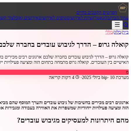
BIP
הפרטים הקטנים בחיים
עמוד הבית
בלוג
אטרקציות לאירועים
טיפים לאירועים
אירועים ואוכל
צור קשר
בית
/
בלוג
/
כללי
קואלה גרופ – הדרך לגיבוש עובדים בחברה שלכם
קואלה גרופ – הדרך לגיבוש עובדים בחברה שלכם ארגונים רבים מכירים בח
האישיים בין העובדים. קואלה גרופ מתמחה בתחום הזה ומציעה פעילויות ייחוד
מ
מערכת bip
10 ביולי 2025
·
·
4
דקות קריאה
ארגונים רבים מכירים בחשיבות של גיבוש עובדים והערך המוסף שהם מביאי
הזה ומציעה פעילויות ייחודיות שמשפרות את האווירה בעבודה ומגבירות את
מהם היתרונות למעסיקים מגיבוש עובדים?