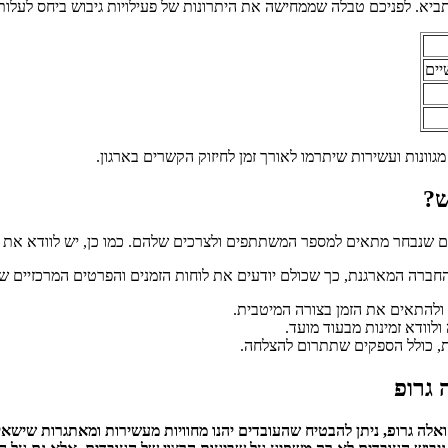
יא. לפניכם טבלה שממחישה את היתרונות של פעילויות גיבוש ביחס לעלו
יים
גוונות ועשירות שיתרמו לאורך זמן לחיזוק הקשרים בארגון.
ש?
 שנבחר מתאים למספר המשתתפים ולצרכים שלהם. כמו כן, יש לוודא את הבט
ברה המארגנת, כך שכולם יודעים את לוחות הזמנים והפרטים המרכזיים של
ולהתאים את הזמן בצורה המיטבית.
וודא זמינות מבעוד מועד.
ת, כולל הספקים שתתרום להצלחה.
 גרופ
אלה גרופ, ניתן להבטיח שהעובדים יהנו מחוויות מעשירות ומאתגרות שישאירו