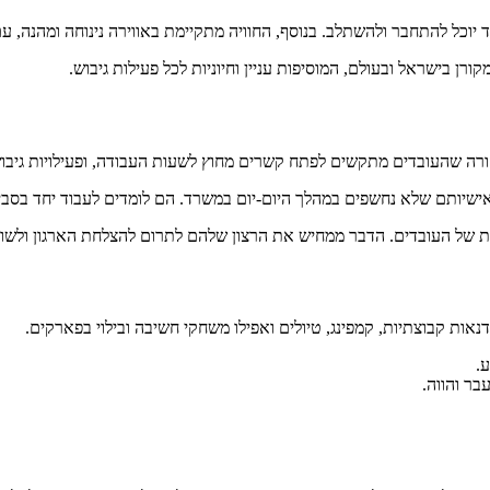
יוכל להתחבר ולהשתלב. בנוסף, החוויה מתקיימת באווירה נינוחה ומהנה, ע
קורן בישראל ובעולם, המוסיפות עניין וחיוניות לכל פעילות גיבוש.
ורה שהעובדים מתקשים לפתח קשרים מחוץ לשעות העבודה, ופעילויות גיבוש
אישיותם שלא נחשפים במהלך היום-יום במשרד. הם לומדים לעבוד יחד בסב
ית של העובדים. הדבר ממחיש את הרצון שלהם לתרום להצלחת הארגון ולשוב 
סדנאות קבוצתיות, קמפינג, טיולים ואפילו משחקי חשיבה ובילוי בפארקים.
.
בר והווה.