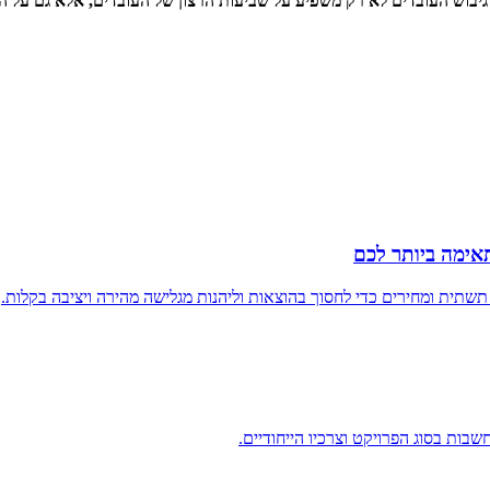
גיבוש העובדים לא רק משפיע על שביעות הרצון של העובדים, אלא גם על הצ
אימה ביותר לכם
 תשתית ומחירים כדי לחסוך בהוצאות וליהנות מגלישה מהירה ויציבה בקלות.
ות בסוג הפרויקט וצרכיו הייחודיים.