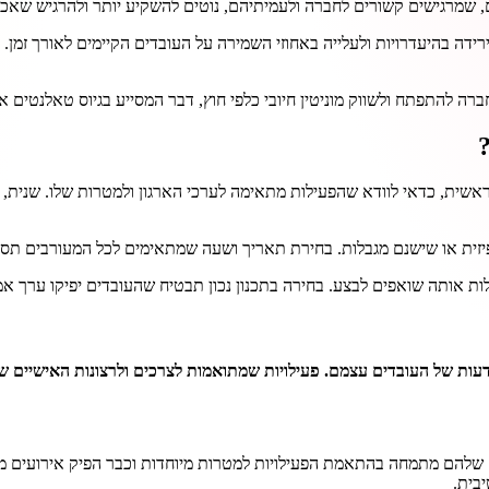
ים, שמרגישים קשורים לחברה ולעמיתיהם, נוטים להשקיע יותר ולהרגיש שאכ
 בהיעדרויות ולעלייה באחוזי השמירה על העובדים הקיימים לאורך זמן. ממש
רה להתפתח ולשווק מוניטין חיובי כלפי חוץ, דבר המסייע בגיוס טאלנטים איכ
ראשית, כדאי לוודא שהפעילות מתאימה לערכי הארגון ולמטרות שלו. שנית, 
פיזית או שישנם מגבלות. בחירת תאריך ושעה שמתאימים לכל המעורבים תס
ת אותה שואפים לבצע. בחירה בתכנון נכון תבטיח שהעובדים יפיקו ערך אמ
ות של העובדים עצמם. פעילויות שמתואמות לצרכים ולרצונות האישיים שלה
חים שלהם מתמחה בהתאמת הפעילויות למטרות מיוחדות וכבר הפיק אירועים מ
בית.