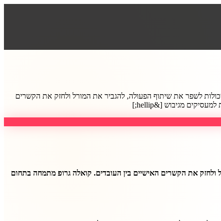
 יכולות לשפר את שיתוף הפעולה, להגביר את המורל ולחזק את הקשרים
קים מגיבוש [&hellip;]
רל ולחזק את הקשרים האישיים בין העובדים. קואלה גרופ מתמחה בתחום