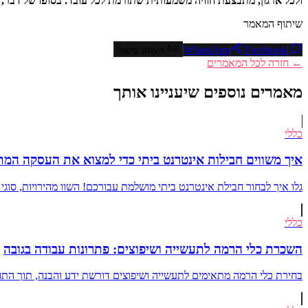
ולכל ארגון, מתבצעת חוויה משמעותית שתורמת לכל עובד. בסופו של דבר, 
שיתוף המאמר
Facebook
WhatsApp
העתק קישור
← חזרה לכל המאמרים
מאמרים נוספים שיעניינו אותך
כללי
איך משווים חבילות אינטרנט ביתי כדי למצוא את העסקה המת
גלו איך לבחור חבילת אינטרנט ביתי מושלמת עבורכם! השוו מהירויות, סוגי
כללי
השכרת כלי הרמה לתעשייה ושיפוצים: פתרונות עבודה בגובה
בחירת כלי הרמה מתאימים לתעשייה ושיפוצים דורשת ידע והבנה, תוך התחשב