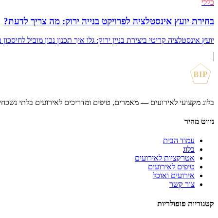
כללי
בחירת יועץ אינסטלציה לפרויקט בנייה ירוק: מה צריך לדעת?
יועץ אינסטלציה קריטי ביצירת בניין ירוק: גלו איך תכנון נכון מוביל לחיסכ
BIP
בלוג מקצועי לאירועים — מאמרים, טיפים ומדריכים לאירועים בלתי נשכחי
ניווט מהיר
עמוד הבית
בלוג
אטרקציות לאירועים
טיפים לאירועים
אירועים ואוכל
צור קשר
קטגוריות פופולריות