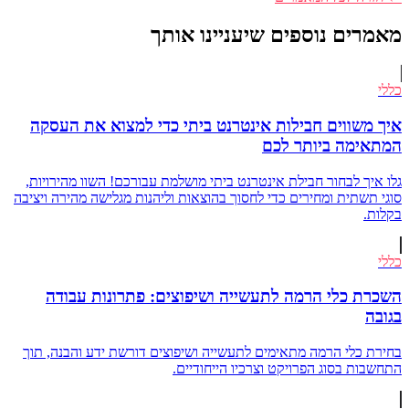
מאמרים נוספים שיעניינו אותך
כללי
איך משווים חבילות אינטרנט ביתי כדי למצוא את העסקה
המתאימה ביותר לכם
גלו איך לבחור חבילת אינטרנט ביתי מושלמת עבורכם! השוו מהירויות,
סוגי תשתית ומחירים כדי לחסוך בהוצאות וליהנות מגלישה מהירה ויציבה
בקלות.
כללי
השכרת כלי הרמה לתעשייה ושיפוצים: פתרונות עבודה
בגובה
בחירת כלי הרמה מתאימים לתעשייה ושיפוצים דורשת ידע והבנה, תוך
התחשבות בסוג הפרויקט וצרכיו הייחודיים.