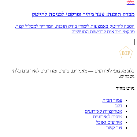
כללי
מבדק תוכנה: צעד מהיר ופרקטי לכניסה להייטק
הסבה להייטק באמצעות לימודי בודק תוכנה. המדריך למסלול קצר,
פרקטי ומתאים לדרישות התעשייה
BIP
בלוג מקצועי לאירועים — מאמרים, טיפים ומדריכים לאירועים בלתי
נשכחים.
ניווט מהיר
עמוד הבית
בלוג
אטרקציות לאירועים
טיפים לאירועים
אירועים ואוכל
צור קשר