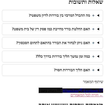
שאלות ותשובות
＋
מה ההבדל המרכזי בין בוררות לדיון משפטי?
＋
האם החלטת בורר מחייבת כמו פסק דין של בית משפט?
＋
האם ניתן לבחור את הבורר בהתאם לתחום הסכסוך?
＋
כמה זמן נמשך הליך בוררות בדרך כלל?
＋
האם הליך הבוררות חסוי?
שיתוף המאמר
Facebook
WhatsApp
העתק קישור
← חזרה לכל המאמרים