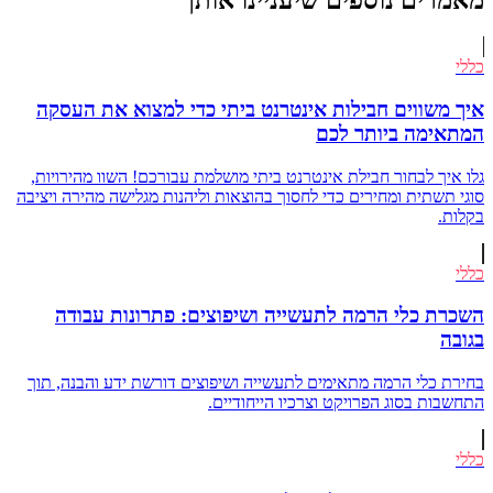
מאמרים נוספים שיעניינו אותך
כללי
איך משווים חבילות אינטרנט ביתי כדי למצוא את העסקה
המתאימה ביותר לכם
גלו איך לבחור חבילת אינטרנט ביתי מושלמת עבורכם! השוו מהירויות,
סוגי תשתית ומחירים כדי לחסוך בהוצאות וליהנות מגלישה מהירה ויציבה
בקלות.
כללי
השכרת כלי הרמה לתעשייה ושיפוצים: פתרונות עבודה
בגובה
בחירת כלי הרמה מתאימים לתעשייה ושיפוצים דורשת ידע והבנה, תוך
התחשבות בסוג הפרויקט וצרכיו הייחודיים.
כללי