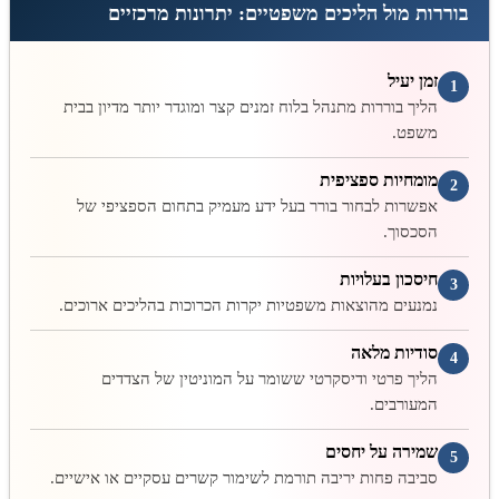
בוררות מול הליכים משפטיים: יתרונות מרכזיים
זמן יעיל
1
הליך בוררות מתנהל בלוח זמנים קצר ומוגדר יותר מדיון בבית
משפט.
מומחיות ספציפית
2
אפשרות לבחור בורר בעל ידע מעמיק בתחום הספציפי של
הסכסוך.
חיסכון בעלויות
3
נמנעים מהוצאות משפטיות יקרות הכרוכות בהליכים ארוכים.
סודיות מלאה
4
הליך פרטי ודיסקרטי ששומר על המוניטין של הצדדים
המעורבים.
שמירה על יחסים
5
סביבה פחות יריבה תורמת לשימור קשרים עסקיים או אישיים.