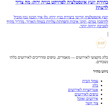
בחירת יועץ אינסטלציה לפרויקט בנייה ירוק: מה צריך
לדעת?
יועץ אינסטלציה קריטי ביצירת בניין ירוק: גלו איך תכנון נכון מוביל
לחיסכון במים, תקני איכות והפחתת עלויות בטווח הארוך. מדריך מקיף
לסביבה ירוקה יותר.
BIP
בלוג מקצועי לאירועים — מאמרים, טיפים ומדריכים לאירועים בלתי
נשכחים.
ניווט מהיר
עמוד הבית
בלוג
אטרקציות לאירועים
טיפים לאירועים
אירועים ואוכל
צור קשר