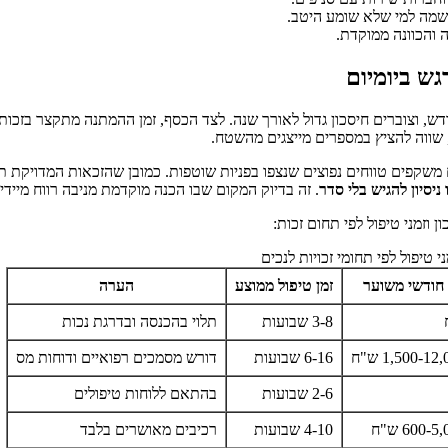
בשמה למי שלא שומע היטב.
 והכוונה ממוקדת.
ש ביומיום
ש, וצוברים חיסכון גדול לאורך שנה. לצד הכסף, זמן ההמתנה מתקצר בזכות
 שווה להציץ במספרים מייצגים מהשטח.
 משקפים טווחים נפוצים שנצפו בפניות שוטפות. כמובן שהזכאות המדויקת ת
יסיון להגיש בלי סדר
. זה בדיוק המקום שבו הכנה מוקדמת מניבה רווח מיידי.
וזמני טיפול לפי תחום זכות:
י טיפול לפי תחומי זכויות לנכים
 חודשי משוער
זמן טיפול ממוצע
הערה
3-8 שבועות
תלוי בהכנסה ובדרגת נכות
6-16 שבועות
דורש מסמכים רפואיים ודוחות מס
2-6 שבועות
בהתאם ללוחות טיפולים
4-10 שבועות
רכיבים מאושרים בלבד