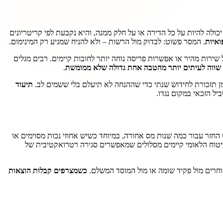
ולה להיות על כל הדירה או על חלק ממנה, והיא נקבעת לפי קריטריונים
ואיות
. המסר פשוט: לבדוק מול הרשות – ולא להניח שמגיע רק המינימום.
ל שירות מהיר או אפשרות פריסה נוחה יותר לחובות קיימים. רבים מגלים
ת שווה לעיתים יותר מהטבה אחת גדולה שלא ממומשת
.
יומן תזכורת לחידוש שנתי כדי שההנחה לא תיעלם בלי ששמים לב.
תיעוד
ל הזכאי במקום נגדו.
זר עבור כמה שנות מס אחורה, במיוחד כשיש אחוזי נכות מסוימים או
יטוח הלאומי קיימים מסלולים שמאפשרים סגירה רטרואקטיבית של
וחרים מול פקיד שומה או מול המוסד המשלם.
כשמצרפים קבלות הוצאות