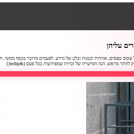
עומס טפסים, אותיות קטנות ובלגן של מידע. לפעמים מדובר בכסף ממשי, ול
ותר מראש. הנה חמישייה של זכויות שמפתיעות בכל פעם [&hellip;]