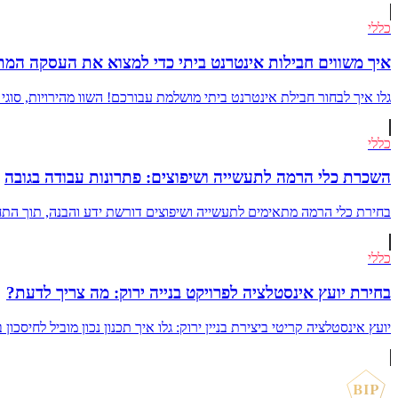
כללי
איך משווים חבילות אינטרנט ביתי כדי למצוא את העסקה המת
גלו איך לבחור חבילת אינטרנט ביתי מושלמת עבורכם! השוו מהירויות, סוגי
כללי
השכרת כלי הרמה לתעשייה ושיפוצים: פתרונות עבודה בגובה
בחירת כלי הרמה מתאימים לתעשייה ושיפוצים דורשת ידע והבנה, תוך התחשב
כללי
בחירת יועץ אינסטלציה לפרויקט בנייה ירוק: מה צריך לדעת?
יועץ אינסטלציה קריטי ביצירת בניין ירוק: גלו איך תכנון נכון מוביל לחיסכ
BIP