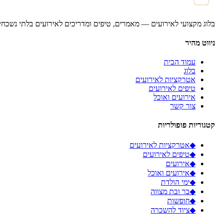
בלוג מקצועי לאירועים — מאמרים, טיפים ומדריכים לאירועים בלתי נשכחי
ניווט מהיר
עמוד הבית
בלוג
אטרקציות לאירועים
טיפים לאירועים
אירועים ואוכל
צור קשר
קטגוריות פופולריות
◆
אטרקציות לאירועים
◆
טיפים לאירועים
◆
אירועים
◆
אירועים ואוכל
◆
ימי הולדת
◆
בר ובת מצווה
◆
חופשות
◆
ציוד להשכרה