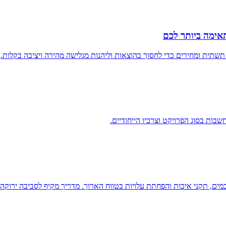
אימה ביותר לכם
 תשתית ומחירים כדי לחסוך בהוצאות וליהנות מגלישה מהירה ויציבה בקלות.
ות בסוג הפרויקט וצרכיו הייחודיים.
ון במים, תקני איכות והפחתת עלויות בטווח הארוך. מדריך מקיף לסביבה ירוקה 