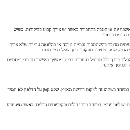
לאשפוז יום או הטבה בתחבורה כאשר יש צורך קבוע בביקורות.
כשיש
מוגדרים וברורים.
 לעיתים מדובר בהשתתפות עצמית נמוכה או בהלוואה עומדת שלא צריך
י מדויק שמפרט צורך תפקודי חוסך שאלות מיותרות.
הליך בדרך כלל מתחיל בהערכה בבית, ממשיך באישור תקציבי ומסתיים
 וגם זמן המתנה.
ות, במיוחד כשההגעה למקום דורשת מאמץ.
שלט קטן על הדלפק לא תמיד
ש ליווי פנימי, במיוחד בבתי חולים ובקמפוסים גדולים.
כאשר נציג יודע