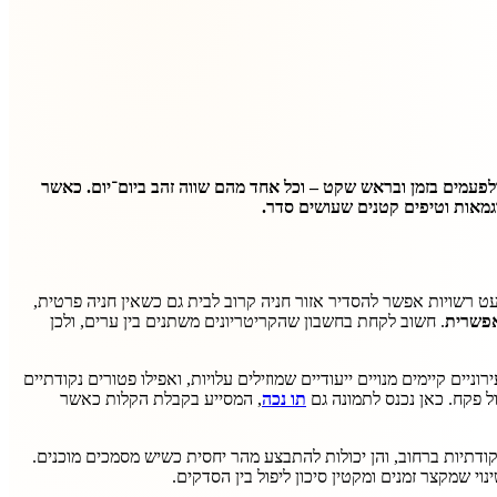
לפעמים בזמן ובראש שקט – וכל אחד מהם שווה זהב ביום־יום. כאשר
גמאות וטיפים קטנים שעושים סדר.
ט רשויות אפשר להסדיר אזור חניה קרוב לבית גם כשאין חניה פרטית,
אפשרית
. חשוב לקחת בחשבון שהקריטריונים משתנים בין ערים, ולכן
ים קיימים מנויים ייעודיים שמוזילים עלויות, ואפילו פטורים נקודתיים
ל פקח. כאן נכנס לתמונה גם
תו נכה
, המסייע בקבלת הקלות כאשר
דתיות ברחוב, והן יכולות להתבצע מהר יחסית כשיש מסמכים מוכנים.
וי שמקצר זמנים ומקטין סיכון ליפול בין הסדקים.