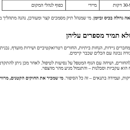
מיידי
כפוף לנהלי המקום
ה גדולה בכיס וביומן
. מי שמנהל תיק מסמכים קצר ומעודכן, נהנה מתהליך מה
שלא תמיד מספרים עליהן
שמחברים ניידות, הנחות ביתיות, החזרים רטרואקטיביים ושירות מועדף, נבנ
בודה נכונה עם הכלים שכבר קיימים.
חזרים, ושיחה עם הגוף המטפל על נסיעות לטיפול. לאחר מכן ניתן להתקדם ל
הוא עקביות וסבלנות – והתגמול מגיע מהר מהצפוי.
יקות, ועמידה בתנאים – זה כל הסיפור.
מי שמכיר את החוקים הקטנים, מרוויח