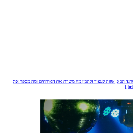
טרנד הבא, שווה לעצור ולהבין מה משרת את האורחים ומה מספר את