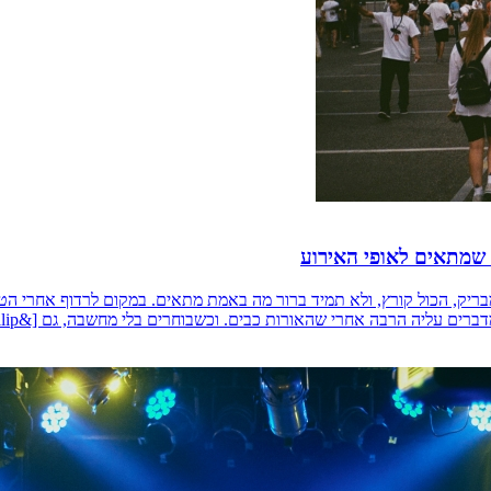
 שמתאים לאופי האירוע
מבריק, הכול קורץ, ולא תמיד ברור מה באמת מתאים. במקום לרדוף אחרי ה
ם עליה הרבה אחרי שהאורות כבים. וכשבוחרים בלי מחשבה, גם [&hellip;]