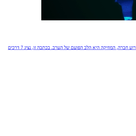
אירועים מוצלחים הם כאלה שנחקקים בזיכרון – בזכות האנרגיות, הקצב, והרגעים הבלתי נשכחים שהם יוצרים. בין אם מדובר בחתונה, יום הולדת או אירוע חברה, המוזיקה היא הלב הפועם של הערב. בכתבה זו, נציג 7 דרכים