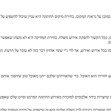
 כמובן על נראות המקום. בחירת מיקום החתונה היא עניין שיכול להשפיע על
ם, בכל הקשור להפקת אירוע מוצלח, בחירת המוזיקה היא לא משהו שאפשר 
ן.
ו בכל אירוע ואירוע, אך לדי ג'יי שימי אוחיון דבר כזה לא עובר על הדעת
וחוויתי הוא האוכל. כדי שהאורחים שלכם ייהנו מאוכל טוב שיהפוך אותם ו
שיוצרות ביחד אלבומים למזכרת מאירוע החתונה המרגש וסרט שלם שאפשר לצ
מיה שנוצרים ביניכם לבין הצלם שלכם הוא זה שישפיע על מידת הנוחות שלכ