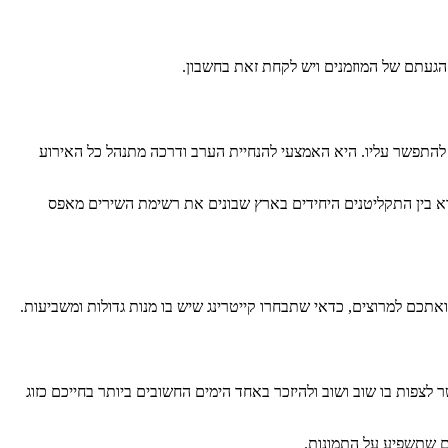
 הגעתם של המוזמנים ויש לקחת זאת בחשבון.
להתפשר עליו. היא האמצעי להנחיית הערב ודרכה מתנהל כל האירוע
, הוא בין התקליטנים היחידים בארץ שבונים את רשימת השירים מאפס
אתכם למרוצים, כדאי שתבחרו קייטרינג שיש בו מנות גדולות ומשביעות.
פות בו שוב ושוב ולהיזכר באחד הימים החשובים ביותר בחייכם כזוג
ם שתשפיע על התמונות.