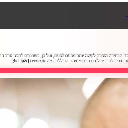
כת הבחירה הופכת לקשה יותר מפעם לפעם, ועל כן, כשרוצים לתכנן ערב חתו
יך להרכיב לנו נבחרת מנצחת הכוללת כמה אלמנטים [&hellip;]