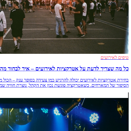
טיפים לאירועים
כל מה שצריך לדעת על אטרקציות לאירועים – איך לבחור מה
בחירת אטרקציות לאירועים יכולה להרגיש כמו צעידה בסופר ענק – הכול 
הסיפור של המארחים. כשאטרקציה פוגשת נכון את הקהל, נוצרת חוויה שמדברי