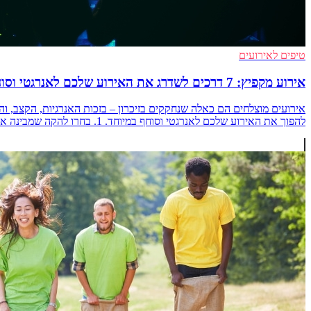
טיפים לאירועים
אירוע מקפיץ: 7 דרכים לשדרג את האירוע שלכם לאנרגטי וסוחף במיוחד
להפוך את האירוע שלכם לאנרגטי וסוחף במיוחד. 1. בחרו להקה שמבינה את הקהל שלכם כל אירוע מורכב מקהל שונה, [&hellip;]