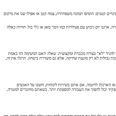
ויים קטנים: הוסיפו תמונה משפחתית, צמח קטן או אפילו שנו את מיקום
רגנו יום גיבוש עם פעילויות כמו ווטר טאג או ג'לי בול. חוויות כאלה
דו להגיד "לא" בצורה מכבדת ומקצועית. שאלו: האם המשימה הזו באמת
צבת גבולות לא רק מונעת שחיקה, אלא גם משדרת ביטחון. תרגלו את זה,
 הארגון? לדוגמה, אם אתם בשירות לקוחות, חשבו על האנשים
פקיד יכול להפוך את העבודה למספקת יותר. כשאתם מחוברים למטרה,