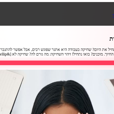
 מוכנים? בואו נתחיל! זיהוי השחיקה: מה גורם לה? שחיקה לא [&hellip;]