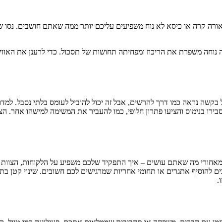
רה קרה או כיסא לא נוח משפיעים עליכם יותר ממה שאתם חושבים. נסו שינ
וחה משפרת את הריכוז ומפחיתה תחושות של תסכול. כדי לרענן את האווירה, א
 בקשה נראה כמו דרך להרשים, אבל זה יכול להוביל לעומס בלתי נסבל. למ
בירו בנימוס והציעו פתרון חלופי, כמו להעביר את המשימה למישהו אחר. ה
חורי מה שאתם עושים – איך התפקיד שלכם משפיע על הלקוחות, הצוות או
להוסיף אתגרים או תחומי אחריות שמרגישים לכם חשובים. שינוי קטן בת
.