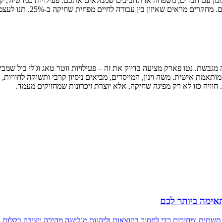
ן עם חברים, משפחה או תחביבים שממלאים אתכם. פעילויות כמו טיול, קרי
בין עבודה לחיים מפחית שחיקה ב-25%. תנו לעצמכם את הזמן הזה – זה חיוני.
ת. נטו פארק מציעה בדיוק את זה – פעילויות ווטר טאג וג'לי בול שמביאות
אימה ביותר לכם
 תשתית ומחירים כדי לחסוך בהוצאות וליהנות מגלישה מהירה ויציבה בקלות.