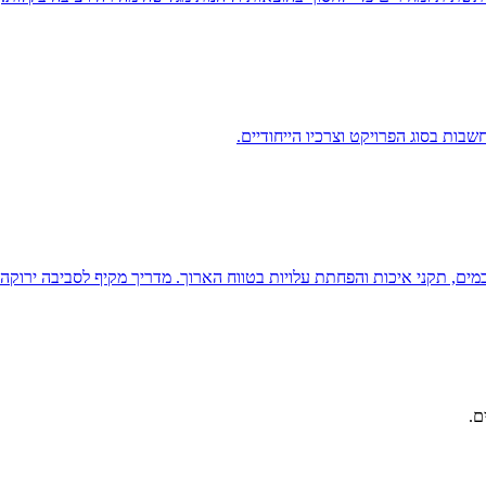
ות בסוג הפרויקט וצרכיו הייחודיים.
ון במים, תקני איכות והפחתת עלויות בטווח הארוך. מדריך מקיף לסביבה ירוקה 
ם.