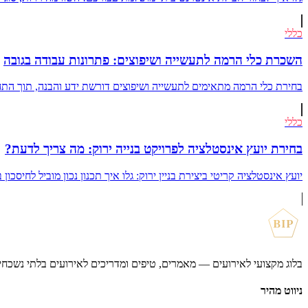
כללי
השכרת כלי הרמה לתעשייה ושיפוצים: פתרונות עבודה בגובה
בחירת כלי הרמה מתאימים לתעשייה ושיפוצים דורשת ידע והבנה, תוך התחשב
כללי
בחירת יועץ אינסטלציה לפרויקט בנייה ירוק: מה צריך לדעת?
יועץ אינסטלציה קריטי ביצירת בניין ירוק: גלו איך תכנון נכון מוביל לחיסכ
BIP
בלוג מקצועי לאירועים — מאמרים, טיפים ומדריכים לאירועים בלתי נשכחי
ניווט מהיר