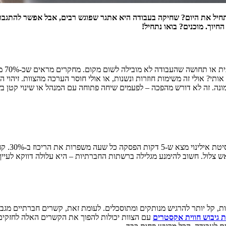
יוך. מוכנים? בואו נתחיל!
שחיק
 אותי? אולי זה משימות חוזרות ונשנות, או אולי חוסר הערכה מהצוות. זיה
נה. זה לא דורש מהפכה – לפעמים שיחה פתוחה עם המנהל או שינוי קטן ב
המוח שלכ
, קל יותר להרגיש מנותקים ומתוסכלים. לעומת זאת, קשרים חברתיים מגבי
ת גיבוש חווית אקסטרים
עם הצוות יכולות להפוך את הקשרים האלה לחזקים 