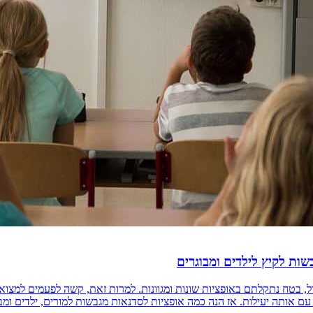
ל, בטח נתקלתם באופציות שונות ומגוונות. למרות זאת, קשה לפעמים למצוא
אותה יעילות. אז הנה כמה אופציות לסדנאות מגבשות למורים, ילדים ומבוגרים. [