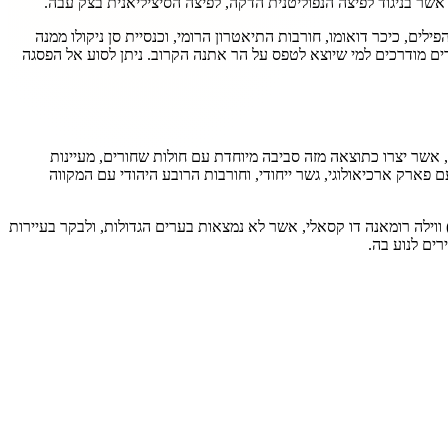
אשר בניגוד לפיצה הנפוליטנית הדקה, לפיצה הסיציליאנית בצק עבה.
ים, כיכר דואומו, חורבות התיאטרון הרומי, וכנסיית סן ניקולו ממנה
רים מודרכים למי שיוצא לטפס על הר אתנה הקרוב. ניתן לסוע אל הפסגה
 אשר יצרו כתוצאה מזה סביבה מיוחדת עם חולות שחורים, מעיינות
 פארק ארכיאולוגי, גשר ייחודי, וחורבות הרובע היהודי עם המקווה
וילה רומאנה דו קסאלי, אשר לא נמצאות בערים הגדולות, ולבקר בעיירות
רים לנוע בה.