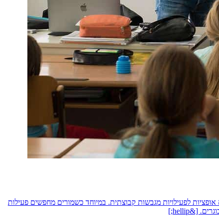
 אופציות לפעילויות מגבשות קבוצתית. במיוחד כשמורים מחפשים פעילות
&hellip;]