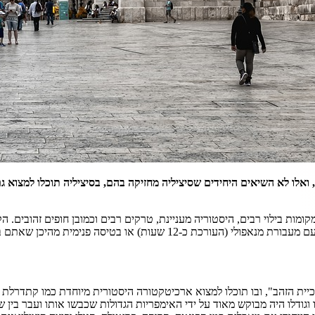
אתם באיטליה לפלרמו, בירת סיציליה, הנמצאת בצפון מערב האי.
ודלו היה מבוקש מאוד על ידי האימפריות הגדולות שכבשו אותו ועבר בין 