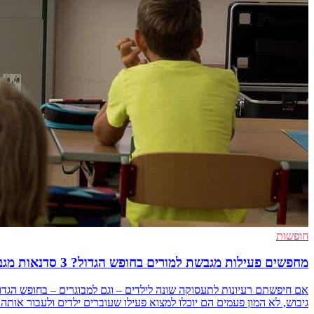
חופשות
מחפשים פעילות מגבשת למורים בחופש הגדול? 3 סדנאות מגבשות לקיץ לילדים ומבוגרים
אם חיפשתם רעיונות לתעסוקה שונה לילדים – וגם למבוגרים – בחופש הגדו
גיבוש, לא המון פעמים הם יוכלו למצוא פעילו שעוברים ילדים ולעבור אותה עם 