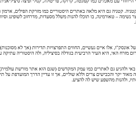
ייחודי עם מאכלים כמו קפונטה, קרוקה, פריטולה, קנולי ופיצה סיציליאנית 
ניה. קטניה גם היא מלאה באתרים היסטוריים כמו מזרקת הפילים, ארמון הפיל
 נשימה – טאורמינה, בו תוכלו להנות משלל מסעדות, מדרחוב לשופינג וסיו
אונסק"ו, אלו איים געשיים, החווים התפרצויות תדירות (אך לא מסוכנות),
ום מזרח האי, היא העיר הרביעית בגודלה בסיציליה, ולה היסטוריה עתיקה עם
 באי ולהגיע גם לאתרים כמו עמק המקדשים (שגם הוא אתר מורשת עולמית) ו
 מאוד יקר והכבישים צרים וללא שוליים, אך זו עדיין הדרך המועדפת על תיי
תיו, ולהנות מהשפע שיש לה להציע.