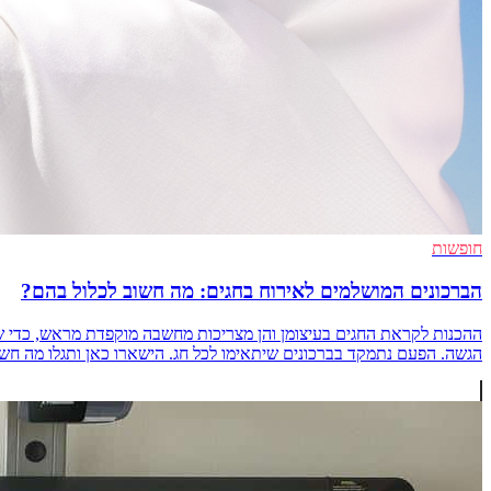
חופשות
הברכונים המושלמים לאירוח בחגים: מה חשוב לכלול בהם?
ההכנות לקראת החגים בעיצומן והן מצריכות מחשבה מוקפדת מראש, כדי שה
הגשה. הפעם נתמקד בברכונים שיתאימו לכל חג. הישארו כאן ותגלו מה חשוב לד