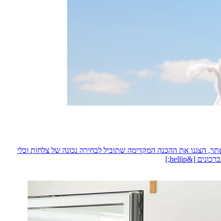
ר, הצגנו את ההכנה המקדימה שתוביל לבחירה נכונה של צלחות וכלי
[&hellip;]