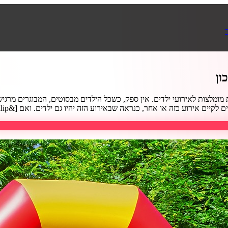
ון
ות מומלצות לאירועי ילדים. אין ספק, כשכל הילדים מבסוטים, המבוגרים מר
 אירוע כזה או אחר, כנראה שבאירוע הזה יהיו גם ילדים. ואם [&hellip;]