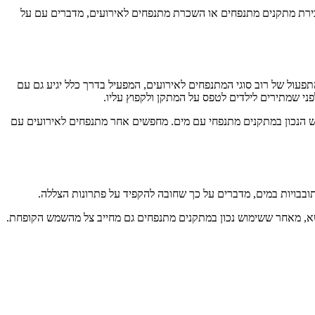
 מכירת מתקנים מתנפחים או השכרת מתנפחים לאירועים, מדברים עם על
עול של רוב סוגי המתנפחים לאירועים, המפעיל בדרך כלל יגיע גם עם
פני שמתירים לילדים לטפס על המתקן ולקפוץ עליו.
מוש הנכון במתקנים מתנפחי עם מים. מחפשים אחר מתנפחים לאירועים עם
ובבויות במים, מדברים על כך שחובה להקפיד על פתרונות הצללה.
שא, מאחר ששימוש נכון במתקנים מתנפחים גם מחייב צל מהשמש הקופחת.