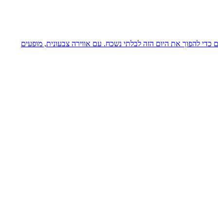
ם כדי להפוך את היום הזה לבלתי נשכח. עם אווירה צבעונית, מופעים