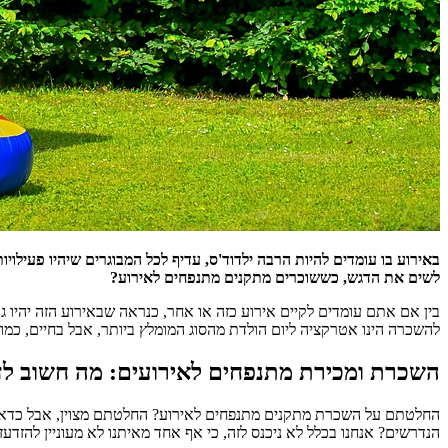
באירוע בו עומדים להיות הרבה ילדוד'ס, עדיף לכל המבוגרים שיהיו פעילו
לשים את הדגש, כששוכרים מתקנים מתנפחים לאירוע?
בין אם אתם עומדים לקיים אירוע כזה או אחר, כנראה שבאירוע הזה יהיו
להשכרה הינו אטרקציה ליום הולדת מהסוג המומלץ ביותר, אבל בחיים, כמו בחיים, כדאי לד
השכרת ומכירת מתנפחים לאירועים: מה חשוב ל
החלטתם על השכרת מתקנים מתנפחים לאירוע? החלטתם מצוין, אבל כדאי לזכ
הנדרשים? אנחנו בכלל לא ניכנס לזה, כי אף אחד מאיתנו לא מעוניין להזדעז