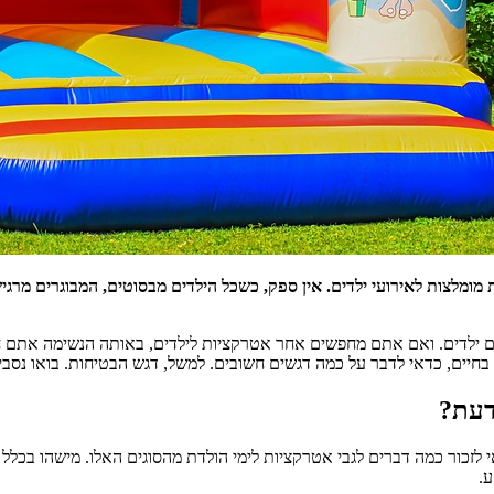
יות מומלצות לאירועי ילדים. אין ספק, כשכל הילדים מבסוטים, המבוגרים מר
 גם ילדים. ואם אתם מחפשים אחר אטרקציות לילדים, באותה הנשימה אתם ח
בר על כמה דגשים חשובים. למשל, דגש הבטיחות. בואו נסביר לגבי מתנפחים לאירועים ב-2020
דעת?
ור כמה דברים לגבי אטרקציות לימי הולדת מהסוגים האלו. מישהו בכלל יכו
ע.