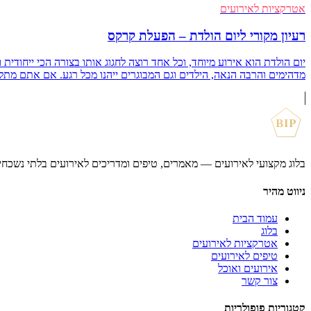
אטרקציות לאירועים
רעיון מקורי ליום הולדת – הפעלת קרקס
יום הולדת הוא אירוע מיוחד, וכל אחד רוצה לחגוג אותו בצורה הכי ייחודי
מדהימים והרבה הנאה, הילדים וגם המבוגרים ייהנו מכל רגע. אם אתם מתלבטים 
BIP
בלוג מקצועי לאירועים — מאמרים, טיפים ומדריכים לאירועים בלתי נשכחי
ניווט מהיר
עמוד הבית
בלוג
אטרקציות לאירועים
טיפים לאירועים
אירועים ואוכל
צור קשר
קטגוריות פופולריות