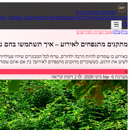
BIP
הפרטים הקטנים בחיים
עמוד הבית
בלוג
אטרקציות לאירועים
טיפים לאירועים
אירועים ואוכל
צור קשר
בית
/
בלוג
/
אטרקציות לאירועים
מתקנים מתנפחים לאירוע – איך תשתמשו בהם נכ
באירוע בו עומדים להיות הרבה ילדוד'ס, עדיף לכל המבוגרים שיהיו פעילוי
לשים את הדגש, כששוכרים מתקנים מתנפחים לאירוע? בין אם אתם עומדים לקיים
מ
מערכת bip
6 ביוני 2020
·
·
2
דקות קריאה