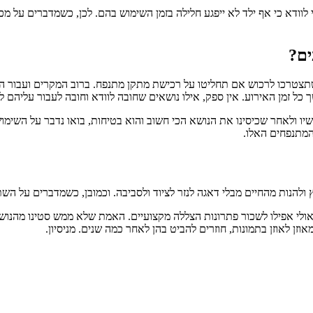
 לוודא כי אף ילד לא ייפגע חלילה בזמן השימוש בהם. לכן, כשמדברים על
ים?
תצטרכו לרכוש אם תחליטו על רכישת מתקן מתנפח. ברוב המקרים ועבור התפ
כל זמן האירוע. אין ספק, אילו נושאים שחובה לוודא וחובה לעבור עליהם ל
שיו ולאחר שכיסינו את הנושא הכי חשוב והוא בטיחות, בואו נדבר על השי
 המתנפחים האלו.
להנות מהחיים מבלי דאגה לנזר לציוד ולסביבה. וכמובן, כשמדברים על השת
אולי אפילו לשכור פתרונות הצללה מקצועיים. האמת שלא ממש סטינו מהנו
זן לאוזן בתמונות, חוזרים להביט בהן לאחר כמה שנים. מניסיון.