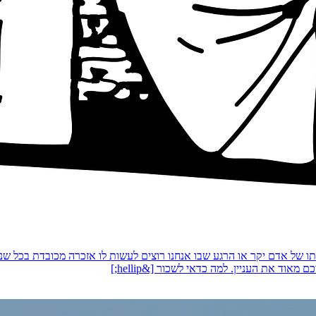
תו של אדם יקר או הרגע שבו אנחנו רוצים לעשות לו אזכרה מכובדת בכל ש
וד את העניין. למה כדאי לשכור [&hellip;]