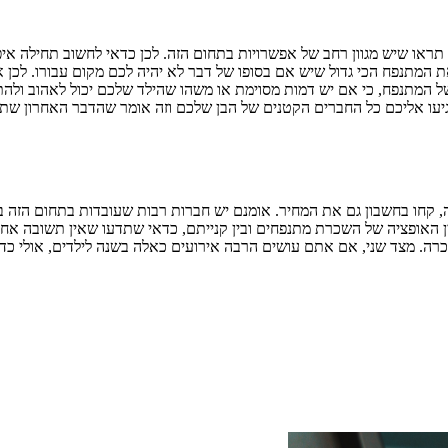
ראו שיש מגוון רחב של אפשרויות בתחום הזה. לכן כדאי לחשוב תחילה איפה
 את המתנפח הכי גדול שיש אם בסופו של דבר לא יהיה לכם מקום עבורו. לכן
 של המתנפח, כי אם יש דמות מסוימת או משהו שהילד שלכם יכול לאהוב ולה
עו אליכם כל החברים הקטנים של הבן שלכם וזה אומר שהדבר האחרון שתרצו
ה, קחו בחשבון גם את המחיר. אומנם יש חברות רבות שעובדות בתחום הזה
ן האופציה של השכרת מתנפחים ובין קנייתם, כדאי שתדעו שאין תשובה א
כרה. מצד שני, אם אתם עושים הרבה אירועים כאלה בשנה לילדים, אולי כדא