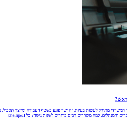
ראש?
 המשרדי מתחיל לעשות בעיות, זה ישר פוגע בשטף העבודה ומייצר תסכול. 
המנהלים. למה משרדים רבים בוחרים לשנות גישה? כל [&hellip;]