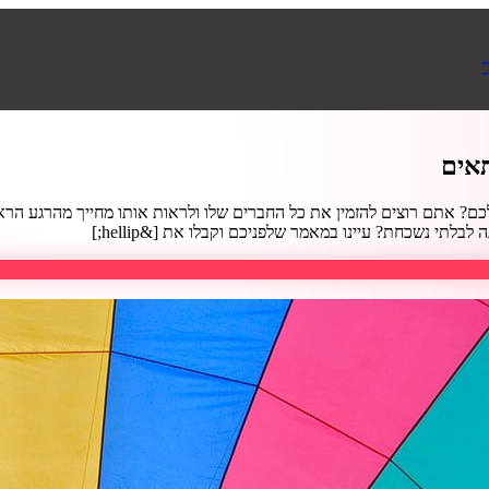
אים
ם? אתם רוצים להזמין את כל החברים שלו ולראות אותו מחייך מהרגע הרא
תי נשכחת? עיינו במאמר שלפניכם וקבלו את [&hellip;]