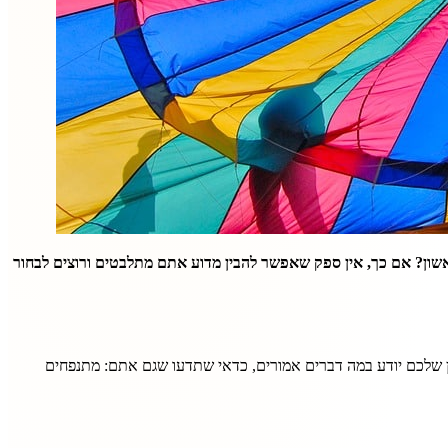
אשון? אם כך, אין ספק שאפשר להבין מדוע אתם מתלבטים ורוצים לבחור
ן שלכם יודע במה דברים אמורים, כדאי שתדעו שגם אתם: מתנפחים