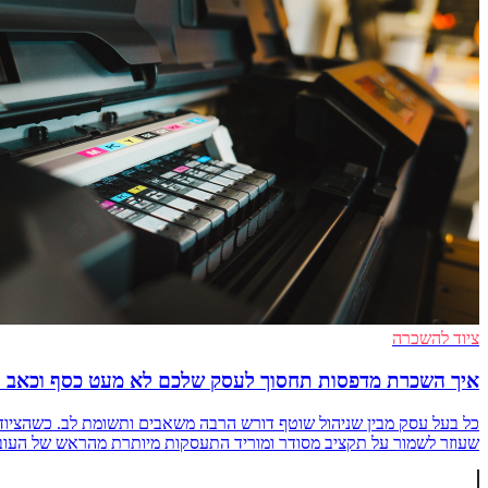
ציוד להשכרה
איך השכרת מדפסות תחסוך לעסק שלכם לא מעט כסף וכאב 
כל בעל עסק מבין שניהול שוטף דורש הרבה משאבים ותשומת לב. כשהציוד
שעוזר לשמור על תקציב מסודר ומוריד התעסקות מיותרת מהראש של העובדים ו