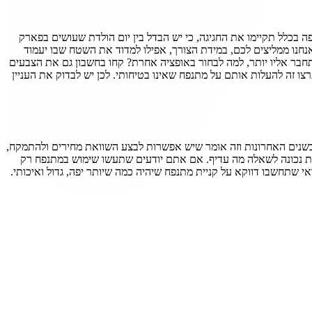
 בכלל תקיימו את החגיגה, כי יש הבדל בין יום הולדת שעושים בפארק
 אנחנו ממליצים לכם, במידת הצורך, אפילו למדוד את השטח שבו יעמוד
תחבר אליו יותר, למה לבחור באופציה אחרת? קחו בחשבון גם את הצבעים
 זה להעלות אותם על מתנפח שאינו בטיחותי. לכן יש לבדוק את העניין
 בשנים האחרונות וזה אומר שיש אפשרות לבצע השוואת מחירים ולהתמקח,
חת נכונה לשאלה מה עדיף. אם אתם יודעים שתעשו שימוש במתנפח רק
י שתחשבו דווקא על קניית מתנפח שיהיה כמה שיותר יפה, גדול ואיכותי.