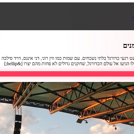
רגעי כדורגל בלתי נשכחים. עם שמות כמו ווין רוני, דני אינגס, דויד סילב