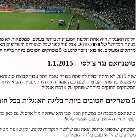
הליגה האנגלית היא אחת הליגות המעניינות ביותר בעולם, שמספקות לא מעט 
בעונת הכדורגל של 2019-2020. אבל עוד לפני שכל
מרתקים ומעולים. אז בואו ניזכר לרגע ב- 5 משחקים הטובים ביותר בליגה האנגלית בכל הזמנים, ונבין למה עד היום היא נחשבת לאחת הליגות הבולטות והטובות בכל העולם.
טוטנהאם נגד צ'לסי – 1.1.2015
המשחקים החזקים ביותר ששוחקו על אדמת אנגליה.
5 משחקים הטובים ביותר בליגה האנגלית בכל הזמנים
ופטריק ויירה – איך בעצם אפשר שלא?
המשחק, שבסופו ארנסל יצאה עם שלושת הנקודות לליגה, זימן שאגות מטור
מטורפים שהיו אי פעם בליגה האנגלית.