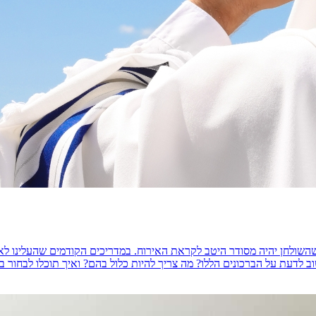
שולחן יהיה מסודר היטב לקראת האירוח. במדריכים הקודמים שהעלינו לאת
עת על הברכונים הללו? מה צריך להיות כלול בהם? ואיך תוכלו לבחור בברכונים 