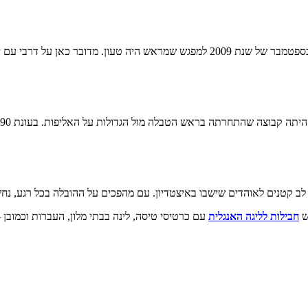
השדים האדומים, הלא הם קבוצת מנצ'סטר יונייטד, ומנצ'סטר סיטי נפגשו בספטמבר של שנת
ש
חבילות לליגה האנגלית
עם כרטיסי טיסה, לינה בבתי מלון, העברות וכמובן 