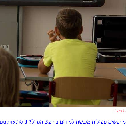
חופשות
מחפשים פעילות מגבשת למורים בחופש הגדול? 3 סדנאות מגבשות לקיץ לילדים ומבוגרים