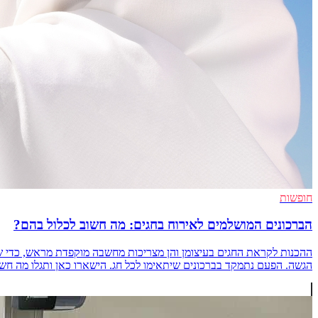
חופשות
הברכונים המושלמים לאירוח בחגים: מה חשוב לכלול בהם?
ההכנות לקראת החגים בעיצומן והן מצריכות מחשבה מוקפדת מראש, כדי שה
הגשה. הפעם נתמקד בברכונים שיתאימו לכל חג. הישארו כאן ותגלו מה חשוב לד