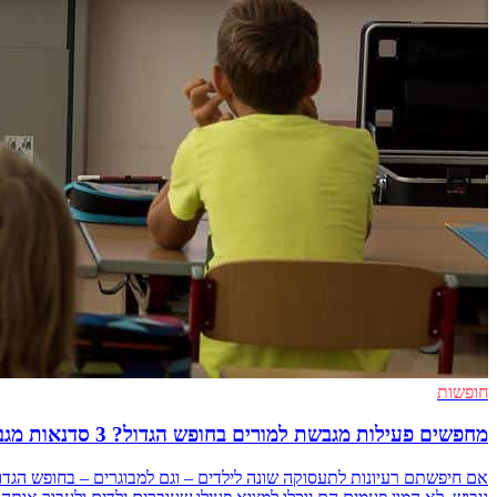
חופשות
מחפשים פעילות מגבשת למורים בחופש הגדול? 3 סדנאות מגבשות לקיץ לילדים ומבוגרים
אם חיפשתם רעיונות לתעסוקה שונה לילדים – וגם למבוגרים – בחופש הגדו