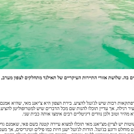
ם בה. שלושת אזורי התיירות העיקריים של תאילנד מתחלקים לצפון מערב, מר
רפתקאות רבות שיש לג'ונגל להציע. בירת הצפון היא צ'יאנג מאי, שהיא אמנם
 רגילה, אך עדיין תוכלו להנות שם מכל הדברים שיש למטרופוליטן להציע. צ
מהיר וטוב ולכן נוודים דיגיטליים רבים אימצו אותה כבית שני.
מעדיף כפר קטן, במרחק 3 שעות נסיעה (לא פשוטות יש לציין) מצ'יאנג מאי תוכלו למצוא עיירה קט
וחלט ורוגע בג'ונגל. הודות לג'ונגל ישנן חיות כמו פילים וטיגריסים, אך 