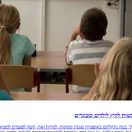
ל, בטח נתקלתם באופציות שונות ומגוונות. למרות זאת, קשה לפעמים למצוא