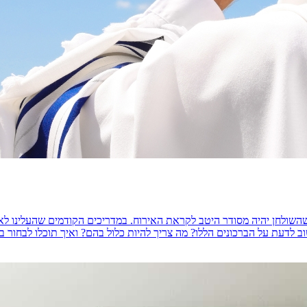
שולחן יהיה מסודר היטב לקראת האירוח. במדריכים הקודמים שהעלינו לאת
עת על הברכונים הללו? מה צריך להיות כלול בהם? ואיך תוכלו לבחור בברכונים 