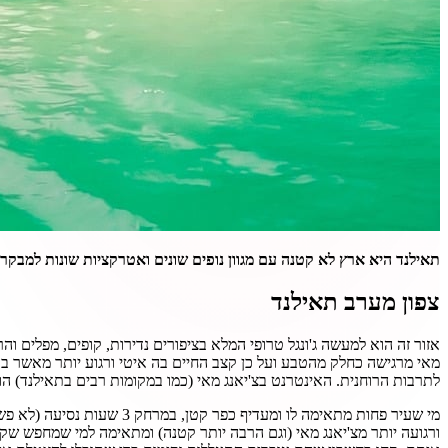
תאילנד היא ארץ לא קטנה עם מגוון נופים שונים ואטרקציות שונות למבקרי
צפון מערב תאילנד
אזור זה הוא למעשה ג'ונגל טרופי המלא בציפורים נדירות, קופים, מפלים וה
מאי מרגישה כחלק מהטבע ועל כן קצב החיים בה איטי ורגוע יותר מאשר בעיר
לתרבות הרוחנית. האינטרנט בצ'יאנג מאי (כמו במקומות רבים בתאילנד) הוא 
מי שעיר פחות מתאימה לו ו
ורגועה יותר מצ'יאנג מאי (וגם הרבה יותר קטנה) ומתאימה למי שמחפש שקט מ