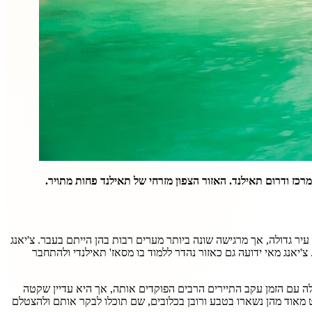
כז ודרום תאילנד. האזור הצפון מזרחי של תאילנד פחות מתויר.
 עיר גדולה, אך מרגישה שונה ביותר מערים רבות בהן הייתם בעבר. צ'יאנג
'יאנג מאי ידועה גם כאזור נהדר ללמוד בו מסאז' תאילנדי ולהתחבר
נה בשם פאי, שאמנם גדלה עם הזמן עקב התיירים הרבים הפוקדים אותה, אך היא עדיין שקטה
מעט מאוד מהן נשארו בטבע ורובן בכלובים, שם תוכלו לבקר אותם ולהצטלם