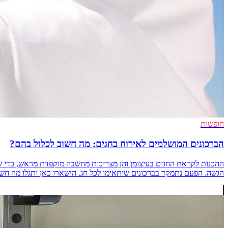
חופשות
הברכונים המושלמים לאירוח בחגים: מה חשוב לכלול בהם?
ההכנות לקראת החגים בעיצומן והן מצריכות מחשבה מוקפדת מראש, כדי שה
הגשה. הפעם נתמקד בברכונים שיתאימו לכל חג. הישארו כאן ותגלו מה חשוב לד