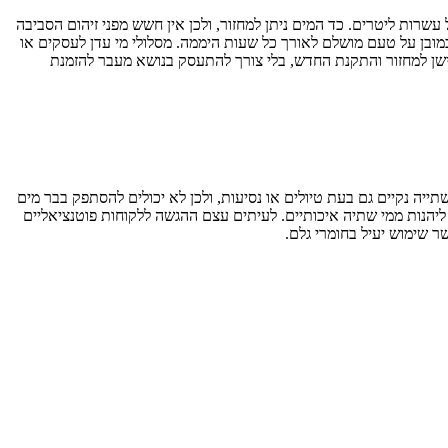
שרות ליטרים. כד המים ניתן למחזור, ולכן אין חשש מפני זיהום הסביבה
ובן על טעם מושלם לאורך כל שעות היממה. מסלולי מי עדן לעסקים או
שן למחזור והתקנת החדש, בלי צורך להתעסק בנושא מעבר להזמנת
יה נקיים גם בעת טיולים או נסיעות, ולכן לא יכולים להסתפק בבר מים
ליהנות ממי שתיה איכותיים. לעיתים עצם ההגשה ללקוחות פוטנציאליים
 שימוש יעיל בחומרי גלם.