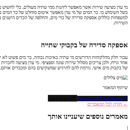
מי עדן מציעה שירות אשר מאפשר ליהנות ממי שתיה מעולים, בלי לחשוש מהצ
בשל השימוש בו. בר המים של מי עדן מאפשר איטום מוחלט של כד המים ב
למשפחות כוללים אספקה סדירה של כדי מים, והחלפה של הכדים הישנים ב
השירות.
אספקה סדירה של בקבוקי שתייה
עבור חלק מהלקוחות הדורשים מי שתיה באיכות גבוהה, בר מים פשוט לא יכו
אחד ונייח, ולכן צריכים מסלול שירות שונה וספציפי. מי עדן מציעה לחבר
של בקבוק מים אישי, גורמת להם להרגיש שמשקיעים בהם ומכבדים אותם. חש
שיתוף המאמר
Facebook
WhatsApp
העתק קישור
← חזרה לכל המאמרים
מאמרים נוספים שיעניינו אותך