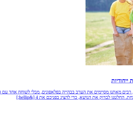
 רבים מאתנו מסיימים את הערב בבהייה בפלאפונים, מבלי לשוחח אחד עם ה
לטנו לבדוק את הנושא, כדי להציג בפניכם את 4 [&hellip;]