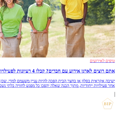
טיפים לאירועים
אתם רוצים לארגן אירוע עם חברים? קבלו 4 רעיונות לפעילויות ייחודיות
ישיבה אקראית בסלון או בחצר הבית הפכה להיות עניין משעמם למדי. שכן,
אחר פעילויות ייחודיות, מתוך הבנה שאלה יהפכו כל מפגש לחוויה בלתי נשכחת. הח
BIP