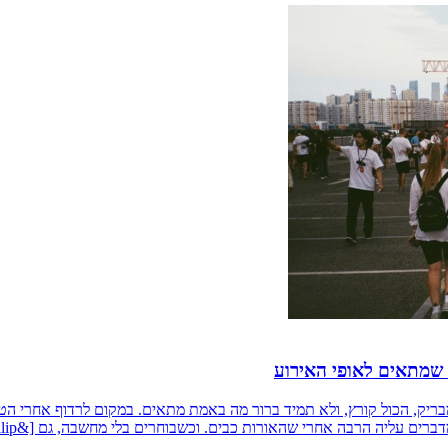
 שמתאים לאופי האירוע
מבריק, הכול קורץ, ולא תמיד ברור מה באמת מתאים. במקום לרדוף אחרי ה
ם עליה הרבה אחרי שהאורות כבים. וכשבוחרים בלי מחשבה, גם [&hellip;]