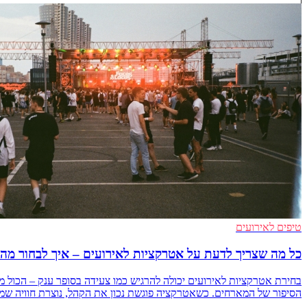
טיפים לאירועים
כל מה שצריך לדעת על אטרקציות לאירועים – איך לבחור מה
בחירת אטרקציות לאירועים יכולה להרגיש כמו צעידה בסופר ענק – הכול 
הסיפור של המארחים. כשאטרקציה פוגשת נכון את הקהל, נוצרת חוויה שמדברי