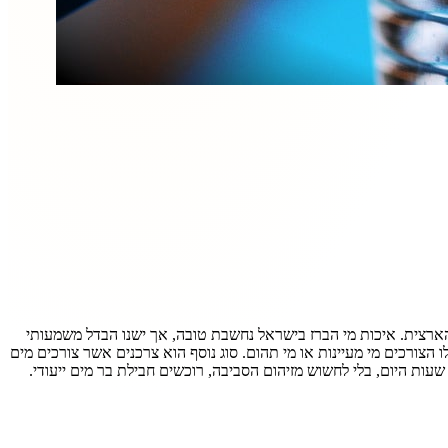
הארצית. איכות מי הברז בישראל נחשבת טובה, אך ישנו הבדל משמעותי
ורכים מי מעיינות או מי תהום. סוג נוסף הוא צרכנים אשר צורכים מים
עות היום, בלי לחשוש מזיהום הסביבה, רוכשים חבילת בר מים ייעודי.