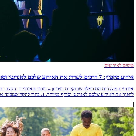
טיפים לאירועים
אירוע מקפיץ: 7 דרכים לשדרג את האירוע שלכם לאנרגטי וסוחף במיוחד
להפוך את האירוע שלכם לאנרגטי וסוחף במיוחד. 1. בחרו להקה שמבינה את הקהל שלכם כל אירוע מורכב מקהל שונה, [&hellip;]