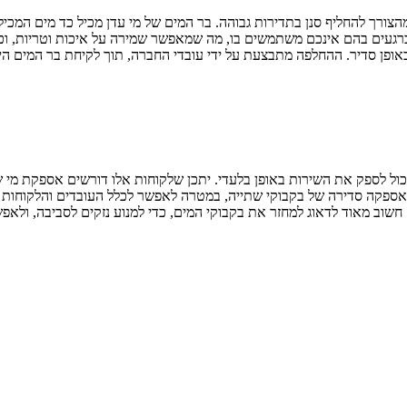
ורך להחליף סנן בתדירות גבוהה. בר המים של מי עדן מכיל כד מים המכיל ע
רגעים בהם אינכם משתמשים בו, מה שמאפשר שמירה על איכות וטריות, וכמ
אופן סדיר. ההחלפה מתבצעת על ידי עובדי החברה, תוך לקיחת בר המים הי
ל לספק את השירות באופן בלעדי. יתכן שלקוחות אלו דורשים אספקת מי שתי
ות אספקה סדירה של בקבוקי שתייה, במטרה לאפשר לכלל העובדים והלקוחות 
וב מאוד לדאוג למחזר את בקבוקי המים, כדי למנוע נזקים לסביבה, ולאפשר