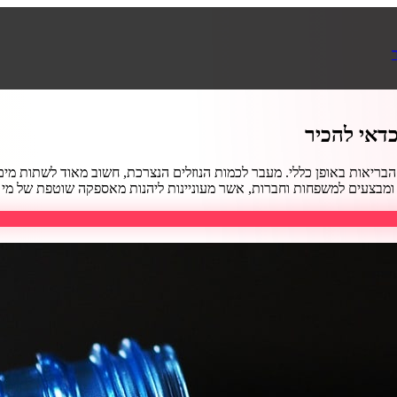
דאי להכיר
ריאות באופן כללי. מעבר לכמות הנוזלים הנצרכת, חשוב מאוד לשתות מים בא
צעים למשפחות וחברות, אשר מעוניינות ליהנות מאספקה שוטפת של מי שתייה מ