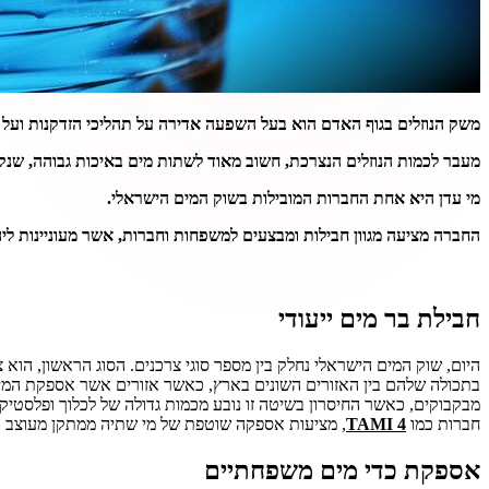
משק הנוזלים בגוף האדם הוא בעל השפעה אדירה על תהליכי הזדקנות ועל ה
מעבר לכמות הנוזלים הנצרכת, חשוב מאוד לשתות מים באיכות גבוהה, שנקיי
מי עדן היא אחת החברות המובילות בשוק המים הישראלי.
החברה מציעה מגוון חבילות ומבצעים למשפחות וחברות, אשר מעוניינות ל
חבילת בר מים ייעודי
היום, שוק המים הישראלי נחלק בין מספר סוגי צרכנים. הסוג הראשון, הו
בתכולה שלהם בין האזורים השונים בארץ, כאשר אזורים אשר אספקת המים 
מבקבוקים, כאשר החיסרון בשיטה זו נובע מכמות גדולה של לכלוך ופלסטיק 
חברות כמו
TAMI 4
, מציעות אספקה שוטפת של מי שתיה ממתקן מעוצב ונ
אספקת כדי מים משפחתיים