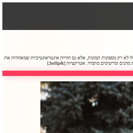
 אלו לא רק מספקות תמונות, אלא גם חוויות אינטראקטיביות שמאחדות את
ים ומרשימים מתמיד. אטרקציות [&hellip;]