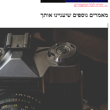
Facebook
WhatsApp
העתק קישור
← חזרה לכל המאמרים
מאמרים נוספים שיעניינו אותך