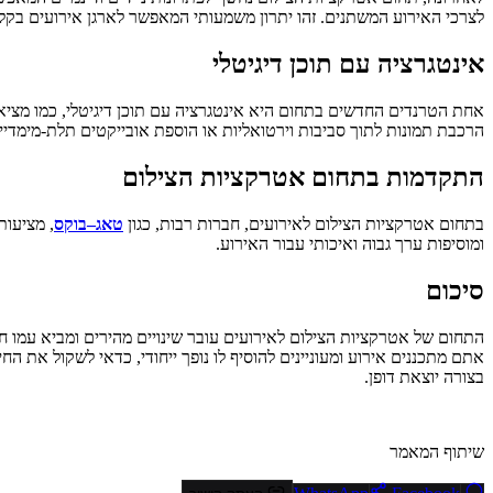
לצרכי האירוע המשתנים. זהו יתרון משמעותי המאפשר לארגן אירועים בקלו
אינטגרציה עם תוכן דיגיטלי
הרכבת תמונות לתוך סביבות וירטואליות או הוספת אובייקטים תלת-מימדיים
התקדמות בתחום אטרקציות הצילום
בתחום אטרקציות הצילום לאירועים, חברות רבות, כגון
טאג
–
בוקס
, מציעות
ומוסיפות ערך גבוה ואיכותי עבור האירוע.
סיכום
התחום של אטרקציות הצילום לאירועים עובר שינויים מהירים ומביא עמו חי
אתם מתכננים אירוע ומעוניינים להוסיף לו נופך ייחודי, כדאי לשקול את 
בצורה יוצאת דופן.
שיתוף המאמר