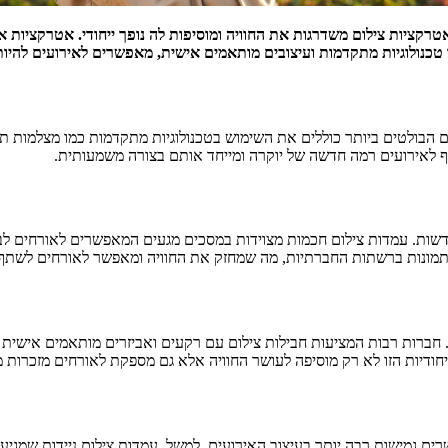
 אטרקציות צילום משדרגות את החוויה ומוסיפות לה נופך ייחודי. אטרקציו
מו טכנולוגיות מתקדמות ועיצובים מותאמים אישית, מאפשרים לאירועים להיו
 הבולטים ביותר כוללים את השימוש בטכנולוגיות מתקדמות כמו מצלמות תל
יף לאירועים רמה חדשה של יוקרה ומייחד אותם בצורה משמעותית.
דשות. עמדות צילום חכמות מצוידות במסכים מגעים המאפשרים לאורחים לבח
של התמונות ברשתות החברתיות, מה שמחזק את החוויה ומאפשר לאורחים לשת
 חברות רבות המציעות חבילות צילום עם רקעים ואביזרים מותאמים אישית 
ייחודיות הזו לא רק מוסיפה לעושר החוויה אלא גם מספקת לאורחים מזכרות מ
רים גמישות רבה יותר בעיצוב האירועים. למשל, עמדות צילום ניידות שמגי