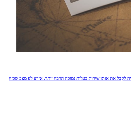
ה לקבל את אותו שירות בעלות נמוכה הרבה יותר. אירע לנו מצב שכזה