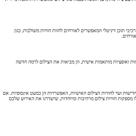
ודה (AR) ומציאות מדומה (VR). אטרקציות צילום רבות כיום כוללות רכיבי תוכן דיגיטלי המאפשרים לאורחים לחוות חוויות משולבות, כגון
אורחים.
מות ואופציות מותאמות אישית, הן מביאות את הצילום לרמה חדשה
דישות ועד לחוויות הצילום האישיות, האפשרויות הן כמעט אינסופיות. אם
ו מספקות חוויות צילום מרהיבות ומיוחדות, שישדרגו את האירוע שלכם