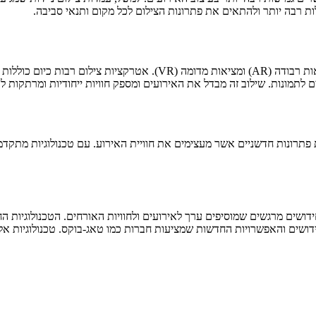
ת רבה יותר ולהתאים את פתרונות הצילום לכל מקום ותנאי סביבה.
אחת הטרנדים החדשים בתחום היא אינטגרציה עם תוכן דיגיטלי, כמו מציאות רב
 לתמונות. שילוב זה מבדל את האירועים ומספק חוויות ייחודיות ומרתקות ל
 פתרונות חדשניים אשר מעצימים את חוויית האירוע. עם טכנולוגיות מתקד
דושים מרגשים שמוסיפים ערך לאירועים ולחוויות האורחים. הטכנולוגיות הח
החידושים והאפשרויות החדשות שמציעות חברות כמו טאג-בוקס. טכנולוגיות אל