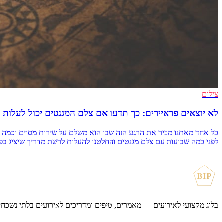
צילום
לא יוצאים פראיירים: כך תדעו אם צלם המגנטים יכול לעלות 
כל אחד מאתנו מכיר את הרגע הזה שבו הוא משלם על שירות מסוים וכמה דק
לפני כמה שבועות עם צלם מגנטים והחלטנו להעלות לרשת מדריך שיציג בפני כל ד
BIP
בלוג מקצועי לאירועים — מאמרים, טיפים ומדריכים לאירועים בלתי נשכחי