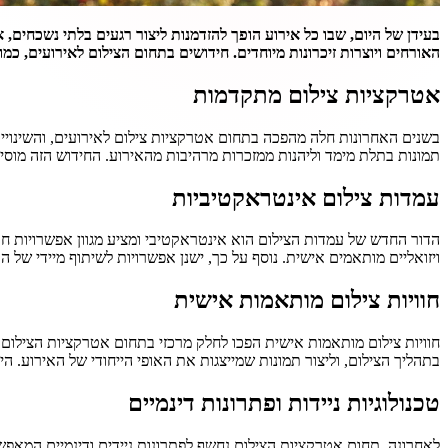
בעידן של היום, שבו כל אירוע הופך להזדמנות ליצור רגעים בלתי נשכחים,
האורחים ויוצרות זיכרונות מיוחדים. חידושים בתחום הצילום לאירועים, כ
אטרקציות צילום מתקדמות
בשנים האחרונות חלה מהפכה בתחום אטרקציות צילום לאירועים, והשינויים
תמונות בתלת מימד וליהנות ממזכרות מרהיבות מהאירוע. החידוש הזה מוס
עמדות צילום אינטראקטיביות
הדור החדש של עמדות הצילום הוא אינטראקטיבי ומציע מגוון אפשרויות ח
ויזואליים מותאמים אישית. נוסף על כך, ישנן אפשרויות לשיתוף מיידי 
חוויות צילום מותאמות אישית
חוויות צילום מותאמות אישית הפכו לחלק מרכזי בתחום אטרקציות הצילום.
בתהליך הצילום, וליצור תמונות שמייצגות את האופי הייחודי של האירוע. ה
טכנולוגיות ניידות ופתרונות דינמיים
לאחרונה, תחום אטרקציות הצילום נחשף לפתרונות ניידים ודינמיים המאפש