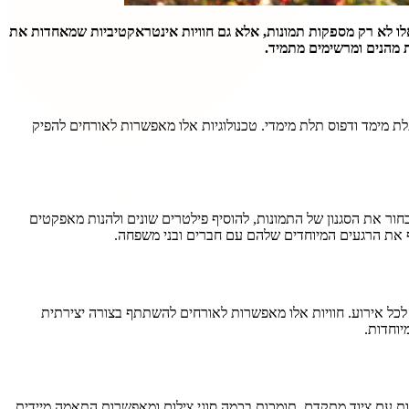
ת אלו לא רק מספקות תמונות, אלא גם חוויות אינטראקטיביות שמאחדות את
ת מהנים ומרשימים מתמיד.
ת מימד ודפוס תלת מימדי. טכנולוגיות אלו מאפשרות לאורחים להפיק
ור את הסגנון של התמונות, להוסיף פילטרים שונים ולהנות מאפקטים
ף את הרגעים המיוחדים שלהם עם חברים ובני משפחה.
לכל אירוע. חוויות אלו מאפשרות לאורחים להשתתף בצורה יצירתית
יוחדות.
עות עם ציוד מתקדם, תומכות בכמה סוגי צילום ומאפשרות התאמה מיידית