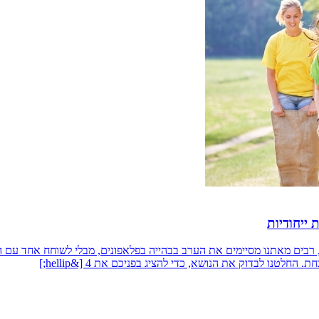
 רבים מאתנו מסיימים את הערב בבהייה בפלאפונים, מבלי לשוחח אחד עם ה
לטנו לבדוק את הנושא, כדי להציג בפניכם את 4 [&hellip;]