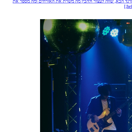
טרנד הבא, שווה לעצור ולהבין מה משרת את האורחים ומה מספר את