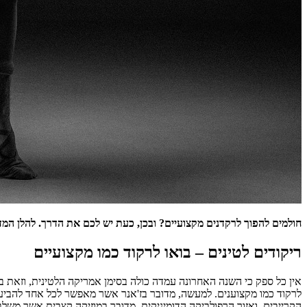
חולמים להפוך לרקדנים מקצועיים? ובכן, כעת יש לכם את הדרך. להלן המדר
ריקודים לטינים – בואו לרקוד כמו מקצועיים
אין כל ספק כי השנה האחרונה עמדה כולה בסימן אמריקה הלטינית, וזאת ב
לרקוד כמו מקצוענים. למעשה, מדובר בז'אנר אשר מאפשר לכל אחד להביע 
הקרייבים, ואזור הרפולביקה הדומיניקית. מדובר במוזיקה קצבית אשר מש