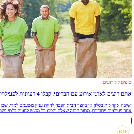
טיפים לאירועים
אתם רוצים לארגן אירוע עם חברים? קבלו 4 רעיונות לפעילויות ייחודיות
ישיבה אקראית בסלון או בחצר הבית הפכה להיות עניין משעמם למדי. שכן,
אחר פעילויות ייחודיות, מתוך הבנה שאלה יהפכו כל מפגש לחוויה בלתי נשכחת. הח
BIP