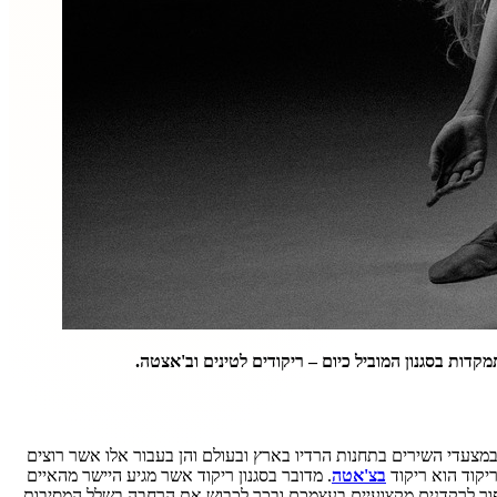
דות בסגנון המוביל כיום – ריקודים לטינים וב'אצטה.
במצעדי השירים בתחנות הרדיו בארץ ובעולם והן בעבור אלו אשר רוצים
יקוד הוא ריקוד
בצ'אטה
. מדובר בסגנון ריקוד אשר מגיע היישר מהאיים
הפוך לרקדנים מקצועיים בעצמכם ובכך לכבוש את הרחבה בשלל המסיבות