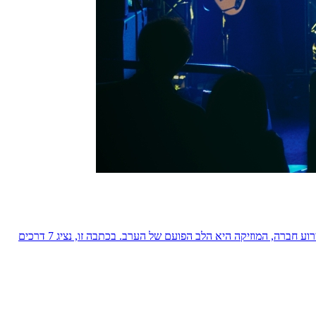
אירועים מוצלחים הם כאלה שנחקקים בזיכרון – בזכות האנרגיות, הקצב, והרגעים הבלתי נשכחים שהם יוצרים. בין אם מדובר בחתונה, יום הולדת או אירוע חברה, המוזיקה היא הלב הפועם של הערב. בכתבה זו, נציג 7 דרכים