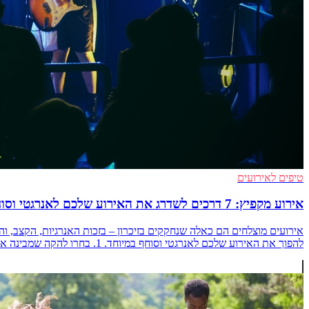
טיפים לאירועים
אירוע מקפיץ: 7 דרכים לשדרג את האירוע שלכם לאנרגטי וסוחף במיוחד
להפוך את האירוע שלכם לאנרגטי וסוחף במיוחד. 1. בחרו להקה שמבינה את הקהל שלכם כל אירוע מורכב מקהל שונה, [&hellip;]