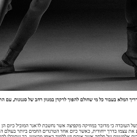
יך המלא בעבור כל מי שחולם להפוך לרקדן במגוון רחב של סגנונות, עם התמק
של העובדה כי מדובר במוזיקה מקפיצה אשר נחשבת לז'אנר המוביל כיום הן 
את עצמו בדרך ייחודית, כאשר כיום אחד הטרנדים החמים ביותר בעולם הר
לבים אלמנטים של סלסה אשר אותם יש ללמוד באופן מקצועי, כך שתוכלו ל