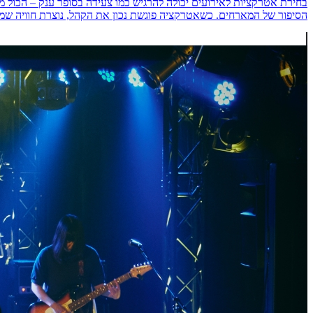
בחירת אטרקציות לאירועים יכולה להרגיש כמו צעידה בסופר ענק – הכול 
הסיפור של המארחים. כשאטרקציה פוגשת נכון את הקהל, נוצרת חוויה שמדברי