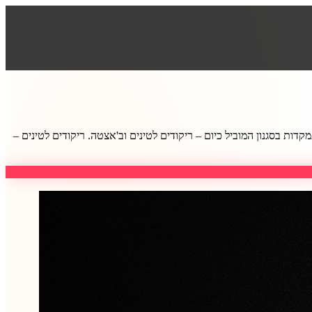
ות בסגנון המוביל כיום – ריקודים לטינים וב'אצטה. ריקודים לטינים –