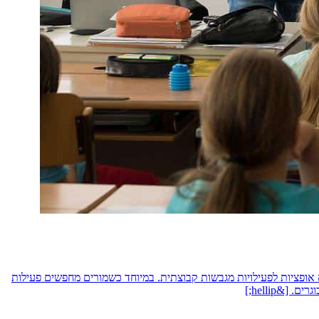
 אופציות לפעילויות מגבשות קבוצתית. במיוחד כשמורים מחפשים פעילות
&hellip;]