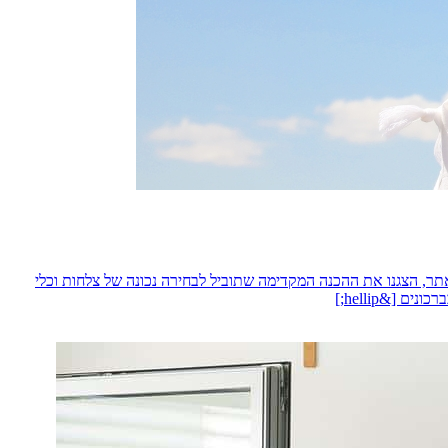
ר, הצגנו את ההכנה המקדימה שתוביל לבחירה נכונה של צלחות וכלי
[&hellip;]