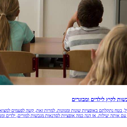
ל, בטח נתקלתם באופציות שונות ומגוונות. למרות זאת, קשה לפעמים למצוא
אותה יעילות. אז הנה כמה אופציות לסדנאות מגבשות למורים, ילדים ומבוגרים. [