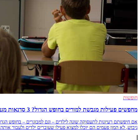
חופשות
מחפשים פעילות מגבשת למורים בחופש הגדול? 3 סדנאות מגבשות לקיץ לילדים ומבוגרים
אם חיפשתם רעיונות לתעסוקה שונה לילדים – וגם למבוגרים – בחופש הגדו
גיבוש, לא המון פעמים הם יוכלו למצוא פעילו שעוברים ילדים ולעבור אותה עם 