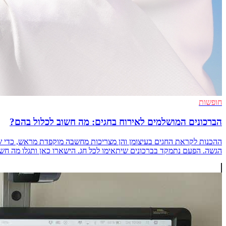
חופשות
הברכונים המושלמים לאירוח בחגים: מה חשוב לכלול בהם?
ההכנות לקראת החגים בעיצומן והן מצריכות מחשבה מוקפדת מראש, כדי שה
הגשה. הפעם נתמקד בברכונים שיתאימו לכל חג. הישארו כאן ותגלו מה חשוב לד