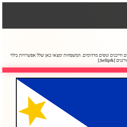
חייכנים ונופים מדהימים. המשפחות ימצאו כאן שלל אפשרויות בילוי
&hellip;]