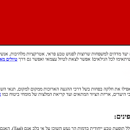
ם יעד מדהים למשפחות שרוצות לפגוש טבע פראי, אטרקציות מלהיבות, אנשים 
ות שיתאימו לכל הגילאים! אפשר לצאת לטיול עצמאי ואפשר גם דרך
טיולים מאו
פילו את חלקה בפחות בשל דרכי ההגעה הארוכות ממקום למקום, תנאי השטח 
 היעדים, אריזת הציוד המתאים ועד קריאת המלצות של מומחי ביטוח כמו
א
ינים:
אחד המקומות הפראיים