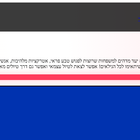
ם יעד מדהים למשפחות שרוצות לפגוש טבע פראי, אטרקציות מלהיבות, אנשים 
תאימו לכל הגילאים! אפשר לצאת לטיול עצמאי ואפשר גם דרך טיולים מאורגנים [