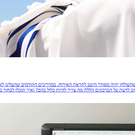
שולחן יהיה מסודר היטב לקראת האירוח. במדריכים הקודמים שהעלינו לאת
עת על הברכונים הללו? מה צריך להיות כלול בהם? ואיך תוכלו לבחור בברכונים 