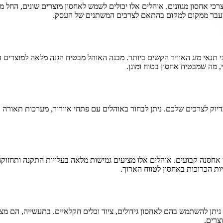
כי אחסון מגוונים. אוהלים אלו יכולים לשמש לאחסון מוצרים שונים, החל ממ
המעבר ממקום למקום בהתאם לצרכים המשתנים של העסק.
י תנאי מזג האוויר הקשים ביותר. מבנה האוהל מבטיח הגנה מלאה למוצרים ה
 מה שמבטיח אחסון בטוח ומוגן.
ק לצרכים שלכם. ניתן לבחור באוהלים עם פתחי אוורור, מערכות תאורה וא
חסנה קבועים. אוהלים אלו מציעים גמישות מלאה בעלויות התקנה ותחזוקה נ
ות הכרוכות באחסון לטווח הארוך.
תן להשתמש בהם לאחסון גידולים, ציוד וכלים חקלאיים. בתעשייה, הם מציעים
צרים.