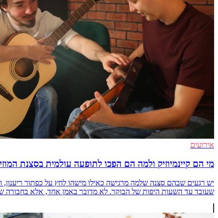
אירועים
מי הם קיינמיוזיק ולמה הם הפכו לתופעה עולמית בסצנת המוז
יש רגעים שבהם סצנה שלמה מרגישה כאילו מישהו לחץ על כפתור ריענון, 
שעובד עד השעות היפות של הבוקר. לא מדובר באמן אחד, אלא בחבורה שיודעת ל