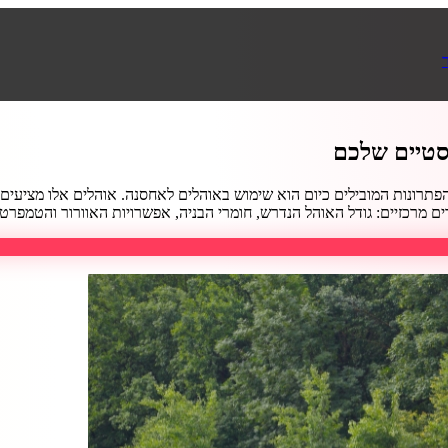
סטיים שלכם
 הפתרונות המובילים כיום הוא שימוש באוהלים לאחסנה. אוהלים אלו מציעים 
זיים: גודל האוהל הנדרש, חומרי הבניה, אפשרויות האוורור והטמפרטורה, וכ