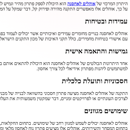
היתרון המרכזי של
אוהלים לאחסנה
הוא היכולת לספק פתרון מהיר וגמיש לצר
על כך, אוהלים אלו מאפשרים התקנה מהירה ופירוק קל, דבר שמקל על 
עמידות ובטיחות
אוהלים לאחסנה בנויים מחומרים עמידים ואיכותיים אשר יכולים לעמוד בפנ
עם אישורי בטיחות מחמירים, כולל תקני האיכות של מכון התקנים הישראלי,
גמישות והתאמה אישית
אחד היתרונות הבולטים של אוהלים לאחסנה הוא היכולת להתאים אותם בדיו
למשתמשים ליהנות מפתרון אידיאלי לכל צורך אחסון.
חסכוניות ותועלת כלכלית
התקנה של אוהלים לאחסנה מציעה פתרון חסכוני בהשוואה לבנייה של מבני א
לצרכים העונתיים או לפרויקטים זמניים, דבר שמקטין משמעותית את העלוי
שימושים מגוונים
אוהלים לאחסנה יכולים לשמש למגוון רחב של שימושים. בתחום החקלאות, ני
בתחום המסחר והשירותים, אוהלים אלו מציעים פתרון נוח לאחסון מלאי ומו