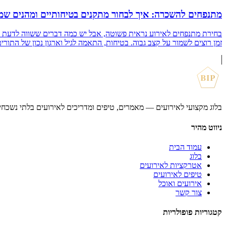
מתנפחים להשכרה: איך לבחור מתקנים בטיחותיים ומהנים שמת
בחירת מתנפחים לאירוע נראית פשוטה, אבל יש כמה דברים ששווה לדעת כדי
זמן רוצים לשמור על קצב גבוה. בטיחות, התאמה לגיל וארגון נכון של התורים – 
BIP
בלוג מקצועי לאירועים — מאמרים, טיפים ומדריכים לאירועים בלתי נשכחי
ניווט מהיר
עמוד הבית
בלוג
אטרקציות לאירועים
טיפים לאירועים
אירועים ואוכל
צור קשר
קטגוריות פופולריות