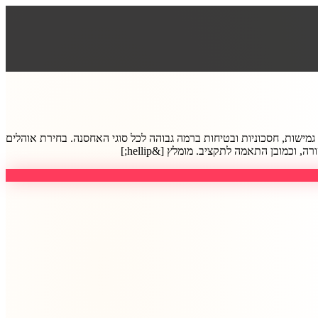
גמישות, חסכוניות ובטיחות ברמה גבוהה לכל סוגי האחסנה. בחירת אוהלים
מובן התאמה לתקציב. מומלץ [&hellip;]