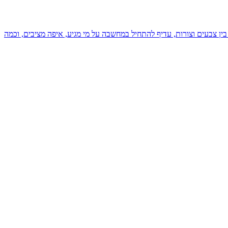
ן צבעים וצורות, עדיף להתחיל במחשבה על מי מגיע, איפה מציבים, וכמה