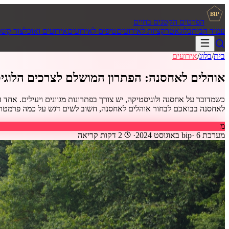
BIP
הפרטים הקטנים בחיים
עמוד הבית
בלוג
אטרקציות לאירועים
טיפים לאירועים
אירועים ואוכל
צור קשר
בית
/
בלוג
/
אירועים
אוהלים לאחסנה: הפתרון המושלם לצרכים הלוגי
כשמדובר על אחסנה ולוגיסטיקה, יש צורך בפתרונות מגוונים ויעילים. אחד
לאחסנה בבואכם לבחור אוהלים לאחסנה, חשוב לשים דגש על כמה פרמטרים מרכ
מ
מערכת bip
6 באוגוסט 2024
·
·
2
דקות קריאה