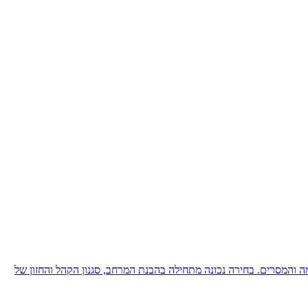
מה והמסרים. בחירה נכונה מתחילה בהבנת המרחב, סגנון הקהל והחזון של